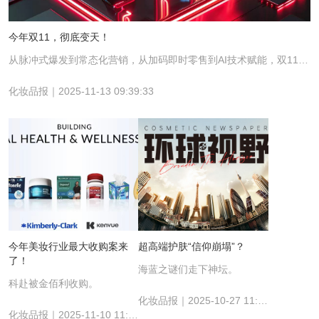
今年双11，彻底变天！
从脉冲式爆发到常态化营销，从加码即时零售到AI技术赋能，双11正经历前所未有的转型。
化妆品报｜2025-11-13 09:39:33
今年美妆行业最大收购案来
超高端护肤“信仰崩塌”？
了！
海蓝之谜们走下神坛。
科赴被金佰利收购。
化妆品报｜2025-10-27 11:10:02
化妆品报｜2025-11-10 11:18:51