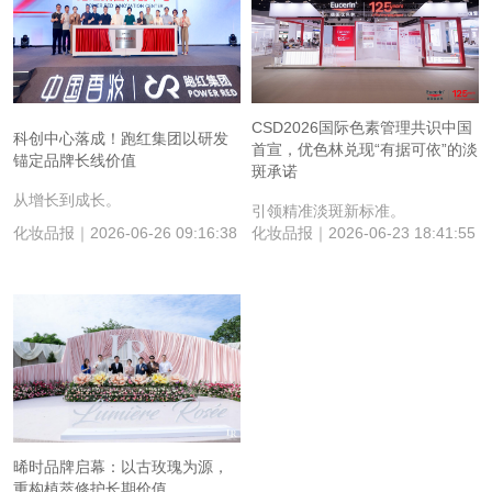
CSD2026国际色素管理共识中国
科创中心落成！跑红集团以研发
首宣，优色林兑现“有据可依”的淡
锚定品牌长线价值
斑承诺
从增长到成长。
引领精准淡斑新标准。
化妆品报｜2026-06-26 09:16:38
化妆品报｜2026-06-23 18:41:55
晞时品牌启幕：以古玫瑰为源，
重构植萃修护长期价值