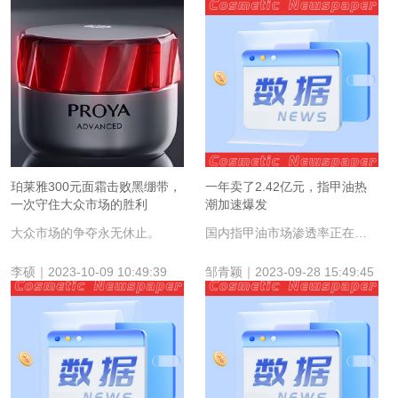
珀莱雅300元面霜击败黑绷带，
一年卖了2.42亿元，指甲油热
一次守住大众市场的胜利
潮加速爆发
大众市场的争夺永无休止。
国内指甲油市场渗透率正在持续增加。
李硕｜2023-10-09 10:49:39
邹青颖｜2023-09-28 15:49:45