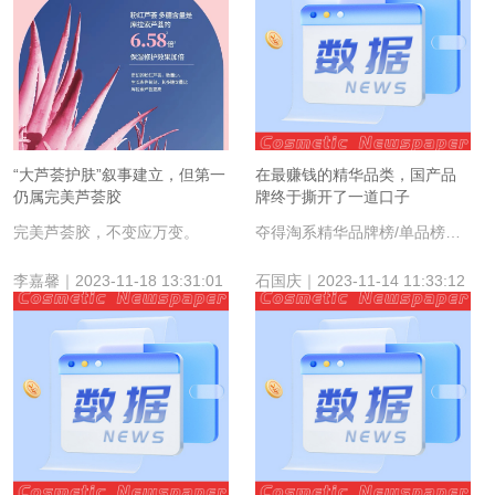
“大芦荟护肤”叙事建立，但第一
在最赚钱的精华品类，国产品
仍属完美芦荟胶
牌终于撕开了一道口子
完美芦荟胶，不变应万变。
夺得淘系精华品牌榜/单品榜第一，珀莱雅赢麻了。
李嘉馨｜2023-11-18 13:31:01
石国庆｜2023-11-14 11:33:12