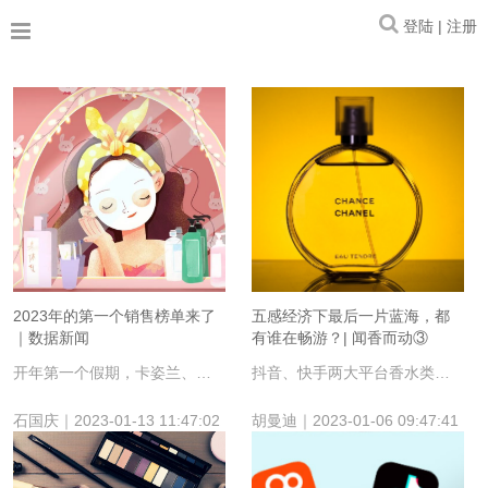
登陆 | 注册
2023年的第一个销售榜单来了
五感经济下最后一片蓝海，都
｜数据新闻
有谁在畅游？| 闻香而动③
开年第一个假期，卡姿兰、科颜氏线上销售亮眼。
抖音、快手两大平台香水类品牌呈现出怎样的竞争格局？
石国庆｜2023-01-13 11:47:02
胡曼迪｜2023-01-06 09:47:41