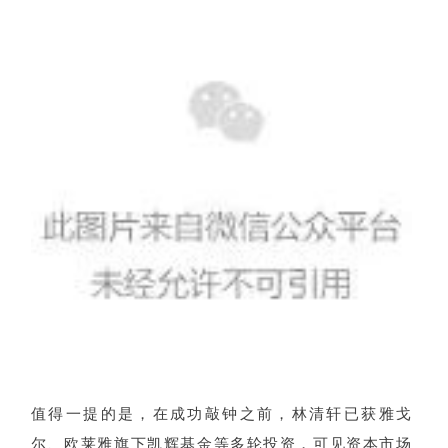
值得一提的是，在成功敲钟之前，林清轩已获雅戈
尔、欧莱雅旗下凯辉基金等多轮投资，可见资本市场