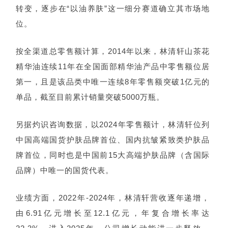
转变，逐步在“以油养肤”这一细分赛道确立其市场地
位。
按全渠道总零售额计算，2014年以来，林清轩山茶花
精华油连续11年在全国面部精华油产品中零售额位居
第一，且是该品类中唯一连续8年零售额突破1亿元的
单品，截至目前累计销量突破5000万瓶。
另据灼识咨询数据，以2024年零售额计，林清轩位列
中国高端国货护肤品牌首位、国内抗皱紧致类护肤品
牌首位，同时也是中国前15大高端护肤品牌（含国际
品牌）中唯一的国货代表。
业绩方面，2022年-2024年，林清轩营收逐年递增，
由6.91亿元增长至12.1亿元，年复合增长率达