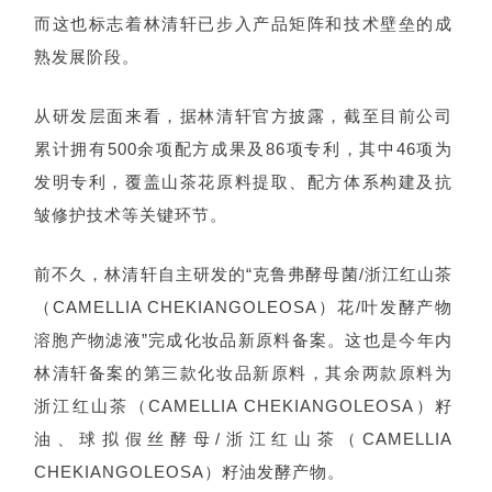
而这也标志着林清轩已步入产品矩阵和技术壁垒的成
熟发展阶段。
从研发层面来看，据
林清轩官方
披露，截至目前公司
累计拥有500余项配方成果及86项专利，其中46项为
发明专利，覆盖山茶花原料提取、配方体系构建及抗
皱修护技术等关键环节。
前不久，林清轩自主研发的“克鲁弗酵母菌/浙江红山茶
（CAMELLIA CHEKIANGOLEOSA）花/叶发酵产物
溶胞产物滤液”完成化妆品新原料备案。这也是今年内
林清轩备案的第三款化妆品新原料，其余两款原料为
浙江红山茶（CAMELLIA CHEKIANGOLEOSA）籽
油、球拟
假丝酵母
/浙江红山茶（CAMELLIA
CHEKIANGOLEOSA）籽油发酵产物。