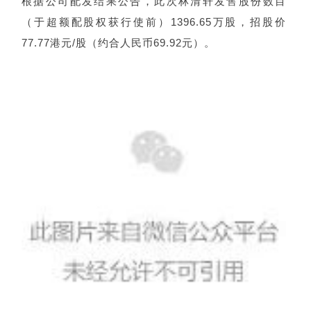
根据公司配发结果公告，此次林清轩发售股份数目
（于超额配股权获行使前）1396.65万股，招股价
77.77港元/股（约合人民币69.92元）。