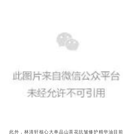
此外，林清轩核心大单品山茶花抗皱修护精华油目前