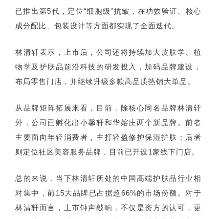
已推出第5代，定位“细胞级”抗皱，在功效验证、核心
成分配比、包装设计等方面都实现了全面迭代。
林清轩表示，上市后，公司还将持续加大皮肤学、植
物学及护肤品前沿科技的研发投入，加码品牌建设，
布局零售门店，并继续升级多款高品质热销大单品。
从品牌矩阵拓展来看，目前，除核心同名品牌林清轩
外，公司已孵化出
小馨轩
和华嫆庄两个新品牌。前者
主要面向年轻消费者，主打轻盈修护保湿护肤；后者
则定位社区美容服务品牌，目前已开设1家线下门店。
总的来说，当下林清轩所处的中国高端护肤品行业相
对集中，前15大品牌已占据超66%的市场份额。对于
林清轩而言，上市钟声敲响，不仅是资方的认可，更