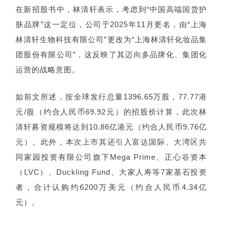
在新招股书中，林清轩表示，考虑到“中国高端国货护
肤品牌”这一定位，公司于2025年11月更名，由“上海
林清轩生物科技有限公司”更改为“上海林清轩化妆品集
团股份有限公司”，这反映了其迈向多品牌化、集团化
运营的战略意图。
如前文所述，按全球发行总量1396.65万股，77.77港
元/股（约合人民币69.92元）的招股价计算，此次林
清轩募资规模将达到10.86亿港元（约合人民币9.76亿
元）。此外，本次上市其还引入富达国际、大湾区共
同家园投资有限公司旗下Mega Prime、
正心谷资本
（LVC）、Duckling Fund、大家人寿等7家基石投资
者，合计认购约6200万美元（约合人民币4.34亿
元）。