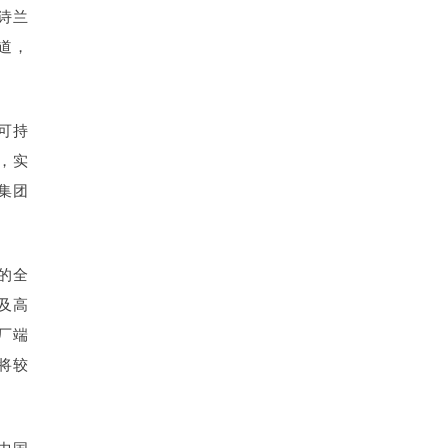
诗兰
道，
可持
，实
集团
的全
及高
厂端
将较