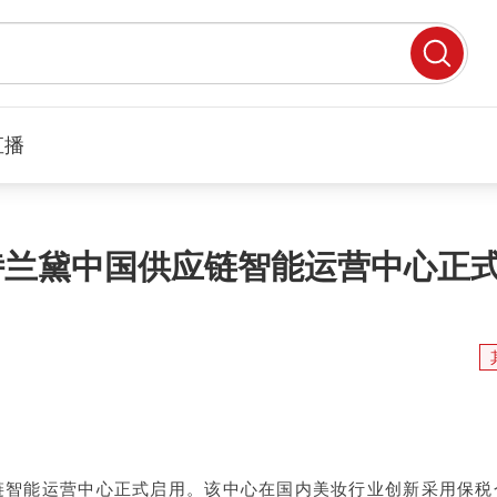
直播
诗兰黛中国供应链智能运营中心正
应链智能运营中心正式启用。该中心在国内美妆行业创新采用保税