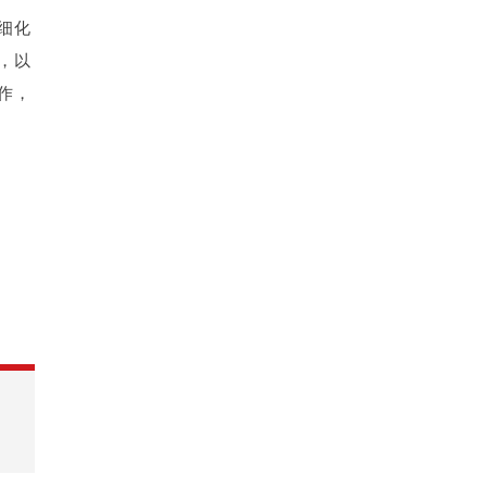
细化
，以
作，