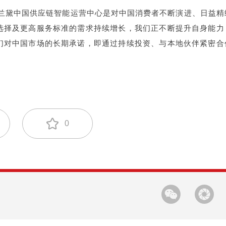
诗兰黛中国供应链智能运营中心是对中国消费者不断演进、日益精
选择及更高服务标准的需求持续增长，我们正不断提升自身能力
们对中国市场的长期承诺，即通过持续投资、与本地伙伴紧密合
0