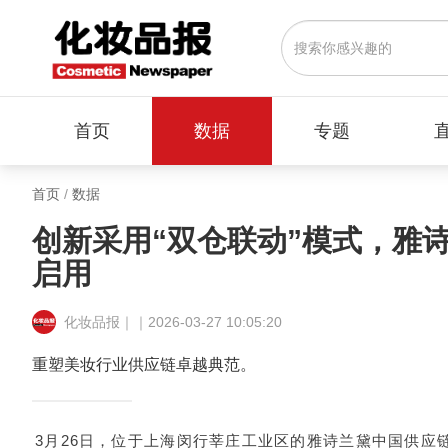
首页
数据
专题
首页
/
数据
创新采用“双仓联动”模式，雅
启用
化妆品报｜｜2026-03-27 10:05:20
重塑美妆行业供应链卓越典范。
3月26日，位于上海闵行莘庄工业区的雅诗兰黛中国供