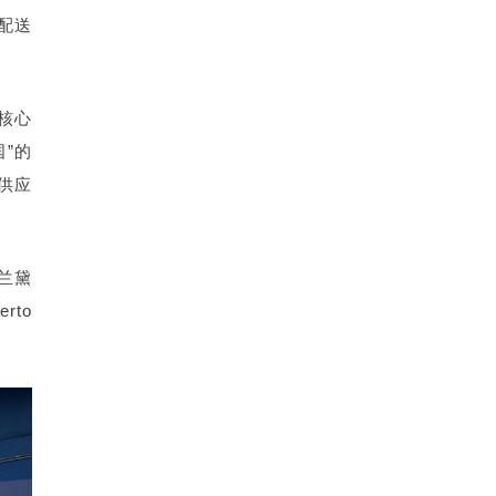
配送
核心
”的
供应
兰黛
to