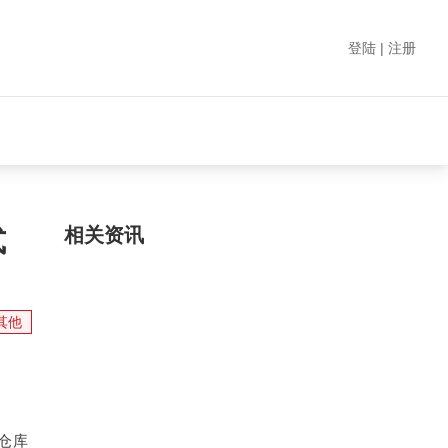
登陆 | 注册
式
相关资讯
其他
仓库