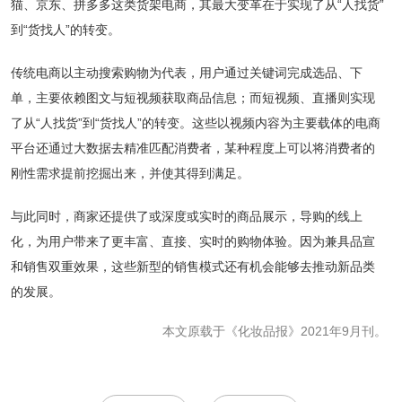
猫、京东、拼多多这类货架电商，其最大变革在于实现了从“人找货”
到“货找人”的转变。
传统电商以主动搜索购物为代表，用户通过关键词完成选品、下
单，主要依赖图文与短视频获取商品信息；而短视频、直播则实现
了从“人找货”到“货找人”的转变。这些以视频内容为主要载体的电商
平台还通过大数据去精准匹配消费者，某种程度上可以将消费者的
刚性需求提前挖掘出来，并使其得到满足。
与此同时，商家还提供了或深度或实时的商品展示，导购的线上
化，为用户带来了更丰富、直接、实时的购物体验。因为兼具品宣
和销售双重效果，这些新型的销售模式还有机会能够去推动新品类
的发展。
本文原载于《化妆品报》2021年9月刊。