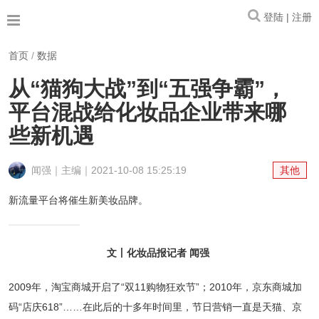
登陆 | 注册
首页
/
数据
从“猫狗大战”到“五强争霸”，
平台混战给化妆品企业带来哪
些新机遇
闻强｜主编｜2021-10-08 15:25:19
其他
新流量平台将催生新美妆品牌。
文丨化妆品报记者 闻强
2009年，淘宝商城开启了“双11购物狂欢节”；2010年，京东商城加
码“店庆618”……在此后的十多年时间里，节日营销一直是天猫、京