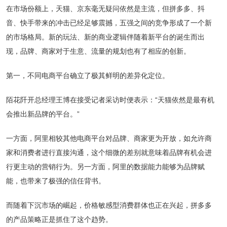
在市场份额上，天猫、京东毫无疑问依然是主流，但拼多多、抖
音、快手带来的冲击已经足够震撼，五强之间的竞争形成了一个新
的市场格局。新的玩法、新的商业逻辑伴随着新平台的诞生而出
现，品牌、商家对于生意、流量的规划也有了相应的创新。
第一，不同电商平台确立了极其鲜明的差异化定位。
陌花阡开总经理王博在接受记者采访时便表示：“天猫依然是最有机
会推出新品牌的平台。”
一方面，阿里相较其他电商平台对品牌、商家更为开放，如允许商
家和消费者进行直接沟通，这个细微的差别就意味着品牌有机会进
行更主动的营销行为。另一方面，阿里的数据能力能够为品牌赋
能，也带来了极强的信任背书。
而随着下沉市场的崛起，价格敏感型消费群体也正在兴起，拼多多
的产品策略正是抓住了这个趋势。