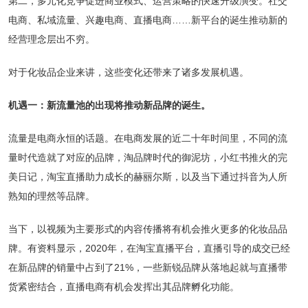
第二，多元化竞争促进商业模式、运营策略的快速升级演变。社交
电商、私域流量、兴趣电商、直播电商……新平台的诞生推动新的
经营理念层出不穷。
对于化妆品企业来讲，这些变化还带来了诸多发展机遇。
机遇一：新流量池的出现将推动新品牌的诞生。
流量是电商永恒的话题。在电商发展的近二十年时间里，不同的流
量时代造就了对应的品牌，淘品牌时代的御泥坊，小红书推火的完
美日记，淘宝直播助力成长的赫丽尔斯，以及当下通过抖音为人所
熟知的理然等品牌。
当下，以视频为主要形式的内容传播将有机会推火更多的化妆品品
牌。有资料显示，2020年，在淘宝直播平台，直播引导的成交已经
在新品牌的销量中占到了21%，一些新锐品牌从落地起就与直播带
货紧密结合，直播电商有机会发挥出其品牌孵化功能。