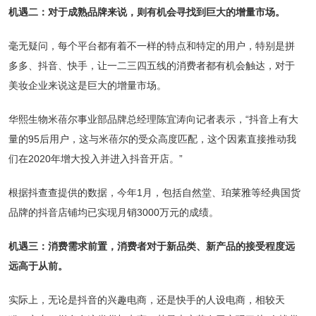
机遇二：对于成熟品牌来说，则有机会寻找到巨大的增量市场。
毫无疑问，每个平台都有着不一样的特点和特定的用户，特别是拼
多多、抖音、快手，让一二三四五线的消费者都有机会触达，对于
美妆企业来说这是巨大的增量市场。
华熙生物米蓓尔事业部品牌总经理陈宜涛向记者表示，“抖音上有大
量的95后用户，这与米蓓尔的受众高度匹配，这个因素直接推动我
们在2020年增大投入并进入抖音开店。”
根据抖查查提供的数据，今年1月，包括自然堂、珀莱雅等经典国货
品牌的抖音店铺均已实现月销3000万元的成绩。
机遇三：消费需求前置，消费者对于新品类、新产品的接受程度远
远高于从前。
实际上，无论是抖音的兴趣电商，还是快手的人设电商，相较天