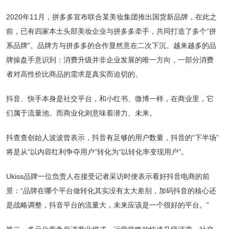
2020年11月，拼多多宣布联合某美妆集团推出国货新品牌，在此之
前，已有四家本土头部美妆企业与拼多多牵手，共同打造了多个“拼
系品牌”。品牌方与拼多多的合作显然意在二次下沉。越来越多的品
牌操盘手意识到：消费升级并非企业发展的唯一方向，一部分消费
者对高性价比商品的需求是真实而迫切的。
抖音、快手本身是社交平台，和小红书、微博一样，在商业里，它
们属于流量池。而商业化则意味着潜力、未来。
抖查查创始人波波曾表示，抖音有足够的用户数量，抖音的“下半场”
将是从“以内容红利争夺用户”转化为“以转化率变现用户”。
Ukiss品牌一位负责人在接受记者采访时便表示看好抖音电商的前
景：“品牌在哪个平台做转化其实没有太大差别，加码抖音的核心还
是战略调整，抖音平台的流量大，未来应该是一个很好的平台。”