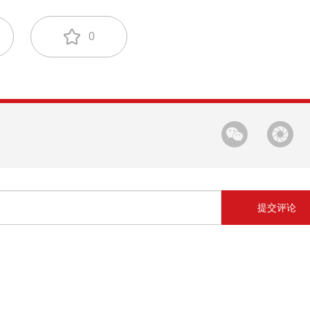
0
提交评论