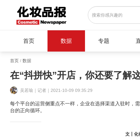
首页
数据
专题
首页
/
数据
在“抖拼快”开店，你还要了解
吴若瑜｜记者｜2021-10-09 09:35:29
每个平台的运营侧重点不一样，企业在选择渠道入驻时，需
台的正向循环。
文丨化