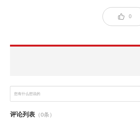
0
评论列表
（0条）