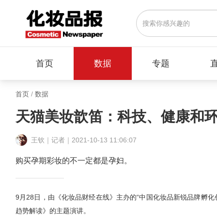
首页
数据
专题
首页
/
数据
天猫美妆歆笛：科技、健康和
王钦｜记者｜2021-10-13 11:06:07
购买孕期彩妆的不一定都是孕妇。
9月28日，由《化妆品财经在线》主办的“中国化妆品新锐品牌孵
趋势解读》的主题演讲。