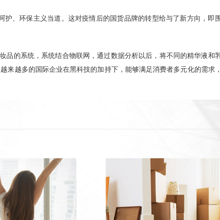
呵护、环保主义当道。这对疫情后的国货品牌的转型给与了新方向，即
化妆品的系统，系统结合物联网，通过数据分析以后，将不同的精华液和
示，越来越多的国际企业在黑科技的加持下，能够满足消费者多元化的需求