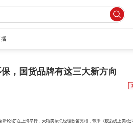
直播
环保，国货品牌有这三大新方向
化创新论坛”在上海举行，天猫美妆总经理歆笛亮相，带来《疫后线上美妆