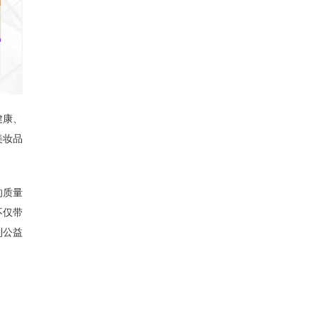
健康、
美妆品
的质量
不仅带
到公益