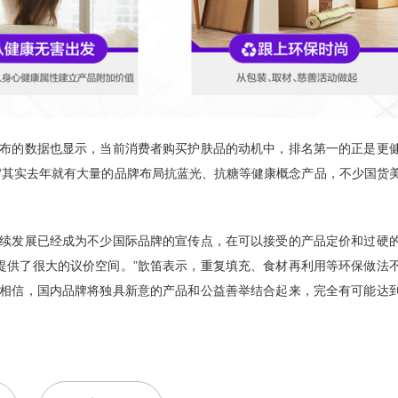
发布的数据也显示，当前消费者购买护肤品的动机中，排名第一的正是更
“其实去年就有大量的品牌布局抗蓝光、抗糖等健康概念产品，不少国货
持续发展已经成为不少国际品牌的宣传点，在可以接受的产品定价和过硬
提供了很大的议价空间。”歆笛表示，重复填充、食材再利用等环保做法
们相信，国内品牌将独具新意的产品和公益善举结合起来，完全有可能达