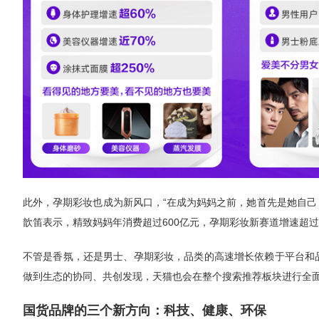
此外，孕期彩妆也成为新风口，“在成为妈妈之前，她首先是她自己
歆笛表示，精致妈妈年消费超过600亿元，孕期彩妆新赛道增速超过
不管是香氛，还是男士、孕期彩妆，品类的高速增长依赖于平台和
做到生态的协同、共创发现，天猫也会在整个搜索推荐板块进行全面
国货品牌的三个新方向：科技、健康、环保