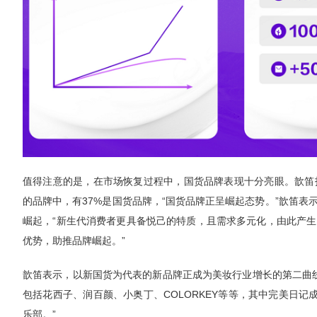
值得注意的是，在市场恢复过程中，国货品牌表现十分亮眼。歆笛指出
的品牌中，有37%是国货品牌，“国货品牌正呈崛起态势。”歆笛
崛起，“新生代消费者更具备悦己的特质，且需求多元化，由此产
优势，助推品牌崛起。”
歆笛表示，以新国货为代表的新品牌正成为美妆行业增长的第二曲线
包括花西子、润百颜、小奥丁、COLORKEY等等，其中完美日
乐部。”