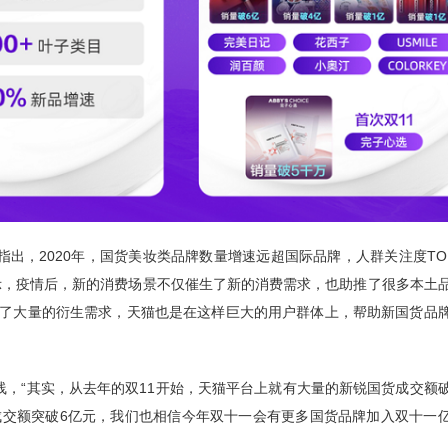
，2020年，国货美妆类品牌数量增速远超国际品牌，人群关注度TOP
表示，疫情后，新的消费场景不仅催生了新的消费需求，也助推了很多本土
生了大量的衍生需求，天猫也是在这样巨大的用户群体上，帮助新国货品
，“其实，从去年的双11开始，天猫平台上就有大量的新锐国货成交额
记成交额突破6亿元，我们也相信今年双十一会有更多国货品牌加入双十一