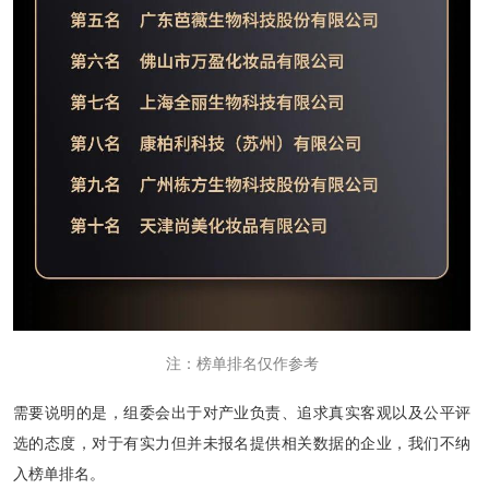
注：榜单排名仅作参考
需要说明的是，组委会出于对产业负责、追求真实客观以及公平评
选的态度，对于有实力但并未报名提供相关数据的企业，我们不纳
入榜单排名。