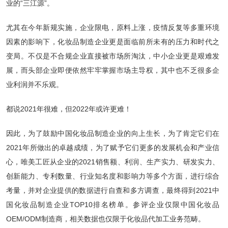
业的“三江源”。
尤其在今年新规实施，企业限电，原料上涨，疫情反复等多重环境
因素的影响下，化妆品制造企业更是面临前所未有的压力和时代之
变局。不仅是不合规企业直接被市场所淘汰，中小企业更是艰难发
展，而头部企业即便依然牢牢掌握市场主导权，其中也不乏很多企
业利润并不乐观。
都说2021年很难，但2022年或许更难！
因此，为了鼓励中国化妆品制造企业的向上生长，为了肯定它们在
2021年所做出的卓越成绩，为了赋予它们更多的发展机会和产业信
心，唯美工匠从企业的2021销售额、利润、生产实力、研发实力、
创新能力、专利数量、行业知名度和影响力等多个方面，进行综合
考量，并对企业提供的数据进行自查和多方调查，最终得到2021中
国化妆品制造企业TOP10排名榜单。参评企业仅限中国化妆品
OEM/ODM制造商，相关数据也仅限于化妆品代加工业务范畴。