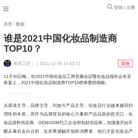
登陆 | 注册
首页
/
数据
谁是2021中国化妆品制造商
TOP10？
唯美工匠｜｜2021-12-08 16:53:11
其他
11月30日晚，在2021中国化妆品工商首脑会议暨化妆品报年会冬至
夜宴上，2021中国化妆品制造商TOP10榜单重磅揭晓。
从渠道主导，品牌主导，到如今产品主导，化妆品行业越来越回归
理性和本质，而作为品牌背后的核心力量和产品品质的把关口，化
妆品原料供应商、OEM/ODM代工企业和包材供应商，也慢慢开始不
断从幕后走向台前，近距离接触市场和消费者。他们才是化妆品产