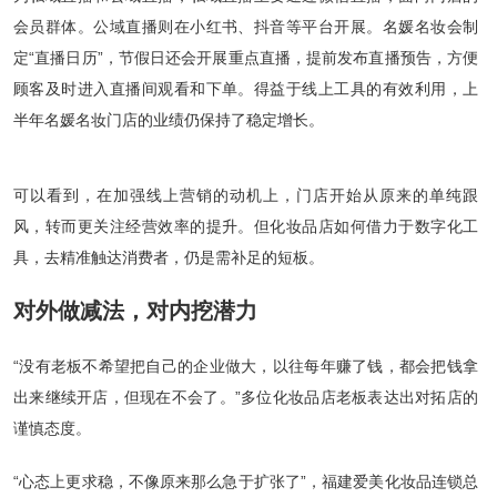
会员群体。公域直播则在小红书、抖音等平台开展。名媛名妆会制
定“直播日历”，节假日还会开展重点直播，提前发布直播预告，方便
顾客及时进入直播间观看和下单。得益于线上工具的有效利用，上
半年名媛名妆门店的业绩仍保持了稳定增长。
可以看到，在加强线上营销的动机上，门店开始从原来的单纯跟
风，转而更关注经营效率的提升。但化妆品店如何借力于数字化工
具，去精准触达消费者，仍是需补足的短板。
对外做减法，对内挖潜力
“没有老板不希望把自己的企业做大，以往每年赚了钱，都会把钱拿
出来继续开店，但现在不会了。”多位化妆品店老板表达出对拓店的
谨慎态度。
“心态上更求稳，不像原来那么急于扩张了”，福建爱美化妆品连锁总