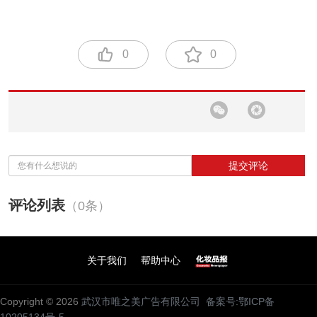
0
0
提交评论
评论列表
（0条）
关于我们
帮助中心
Copyright © 2026
武汉市唯之美广告有限公司
备案号:鄂ICP备
10205134号-5