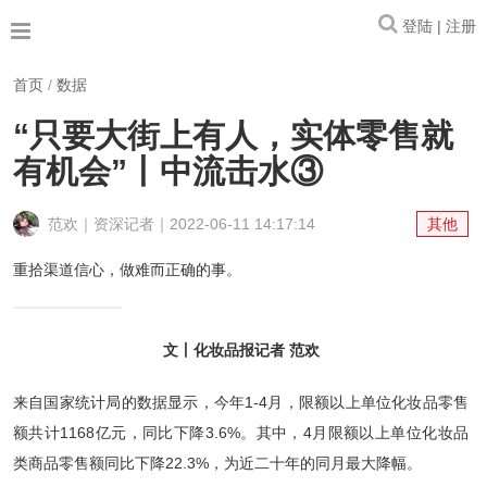
登陆 | 注册
首页
/
数据
“只要大街上有人，实体零售就
有机会”丨中流击水③
范欢｜资深记者｜2022-06-11 14:17:14
其他
重拾渠道信心，做难而正确的事。
文丨化妆品报记者 范欢
来自国家统计局的数据显示，今年1-4月，限额以上单位化妆品零售
额共计1168亿元，同比下降3.6%。其中，4月限额以上单位化妆品
类商品零售额同比下降22.3%，为近二十年的同月最大降幅。