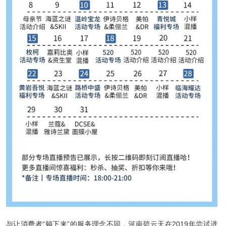
与让消费者“躺下来”的服务理念不同，河南碧云天在2019年尝试进