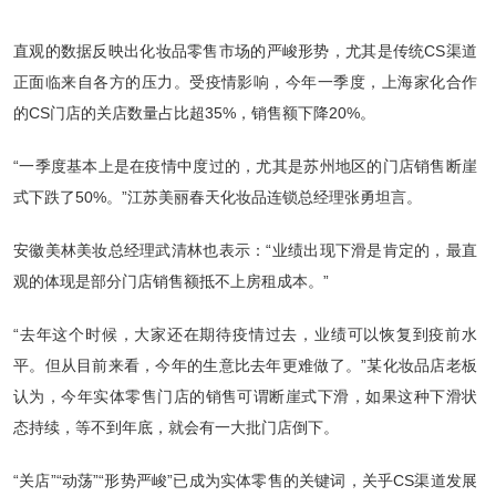
直观的数据反映出化妆品零售市场的严峻形势，尤其是传统CS渠道
正面临来自各方的压力。受疫情影响，今年一季度，上海家化合作
的CS门店的关店数量占比超35%，销售额下降20%。
“一季度基本上是在疫情中度过的，尤其是苏州地区的门店销售断崖
式下跌了50%。”江苏美丽春天化妆品连锁总经理张勇坦言。
安徽美林美妆总经理武清林也表示：“业绩出现下滑是肯定的，最直
观的体现是部分门店销售额抵不上房租成本。”
“去年这个时候，大家还在期待疫情过去，业绩可以恢复到疫前水
平。但从目前来看，今年的生意比去年更难做了。”某化妆品店老板
认为，今年实体零售门店的销售可谓断崖式下滑，如果这种下滑状
态持续，等不到年底，就会有一大批门店倒下。
“关店”“动荡”“形势严峻”已成为实体零售的关键词，关乎CS渠道发展