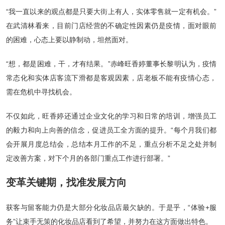
“我一直以来的观点都是只要大街上有人，实体零售就一定有机会。”
在武清林看来，目前门店经营的不确定性因素仍是疫情，面对眼前
的困难，心态上要以静制动，坦然面对。
“想，都是困难，干，才有结果。”赤峰旺香婷董事长黎明认为，疫情
常态化和实体店客流下滑都是客观因素，店老板不能有疫情心态，
需在危机中寻找机会。
不仅如此，旺香婷还通过企业文化的学习和日常的培训，增强员工
的毅力和向上向善的信念，促进员工全方面的提升。“每个月我们都
会开展月度总结会，总结本月工作的不足，重点分析不足之处并制
定改善方案，对下个月的各部门重点工作进行部署。”
变革关键期，找准发展方向
获客与留客能力仍是大部分化妆品店最欠缺的。于是乎，“体验+服
务”让束手无策的化妆品店看到了希望，并努力在这方面做出特色。