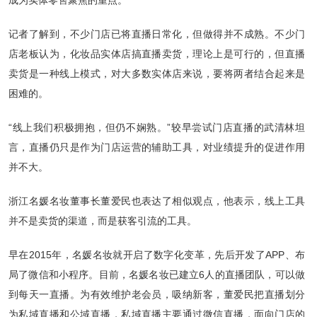
记者了解到，不少门店已将直播日常化，但做得并不成熟。不少门
店老板认为，化妆品实体店搞直播卖货，理论上是可行的，但直播
卖货是一种线上模式，对大多数实体店来说，要将两者结合起来是
困难的。
“线上我们积极拥抱，但仍不娴熟。”较早尝试门店直播的武清林坦
言，直播仍只是作为门店运营的辅助工具，对业绩提升的促进作用
并不大。
浙江名媛名妆董事长董爱民也表达了相似观点，他表示，线上工具
并不是卖货的渠道，而是获客引流的工具。
早在2015年，名媛名妆就开启了数字化变革，先后开发了APP、布
局了微信和小程序。目前，名媛名妆已建立6人的直播团队，可以做
到每天一直播。为有效维护老会员，吸纳新客，董爱民把直播划分
为私域直播和公域直播，私域直播主要通过微信直播，面向门店的