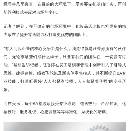
经理林凤平直言，在目前的大环境下，爱美要先把基础打实，再创
新盈利模式去应对市场的变化。
记者了解到，在不确定的市场环境中，化妆品店老板也将更多的精
力放在了提升零售能力和打造更优秀的团队上。
“有人问我企业的核心竞争力是什么，我觉得就是旺香婷所有的伙伴
们，无论市场变幻成什么样子，只要有我们的团队在，一切皆有可
能。”黎明告诉记者，旺香婷在员工培训和管理中创新引入了引导式
思维、建标建模、绩效飞轮以及新实体零售模式，并不断提升BA专
业技能，打造旺香婷“人人都是彩妆师，人人都是美容师”的专业形
象。
而在美乐，每个BA都必须接受专业理论、销售技巧、产品知识、化
妆技巧、服务礼仪、心态调整等等标准化、系统化的培训。