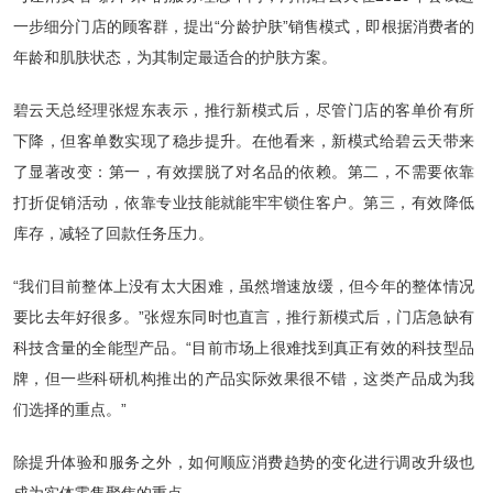
一步细分门店的顾客群，提出“分龄护肤”销售模式，即根据消费者的
年龄和肌肤状态，为其制定最适合的护肤方案。
碧云天总经理张煜东表示，推行新模式后，尽管门店的客单价有所
下降，但客单数实现了稳步提升。在他看来，新模式给碧云天带来
了显著改变：第一，有效摆脱了对名品的依赖。第二，不需要依靠
打折促销活动，依靠专业技能就能牢牢锁住客户。第三，有效降低
库存，减轻了回款任务压力。
“我们目前整体上没有太大困难，虽然增速放缓，但今年的整体情况
要比去年好很多。”张煜东同时也直言，推行新模式后，门店急缺有
科技含量的全能型产品。“目前市场上很难找到真正有效的科技型品
牌，但一些科研机构推出的产品实际效果很不错，这类产品成为我
们选择的重点。”
除提升体验和服务之外，如何顺应消费趋势的变化进行调改升级也
成为实体零售聚焦的重点。