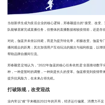
当创新求生成为疫后企业的核心逻辑，郑春颖提出的“接受、改变、
队能够居家完成直播任务，但整体的直播数据相较疫情前，还是存
对此，伽蓝并未坐以待毙，而是为提升转化率，积极改变。伽蓝专
播间观众的距离；其次加强用户互动玩法的频次与福利权益，以增
帮助品牌自播间引流。
郑春颖坚定地认为，“2022年伽蓝的核心任务依然是‘全面推动数
种，一种是暂时的调整，一种则是长久的变革。伽蓝察觉到疫情带
提升抗风险力，在未来占得先机。
打破陈规，改变迎战
业内常以“难”字来概括2022年的开局，经济运行偏紧、消费力