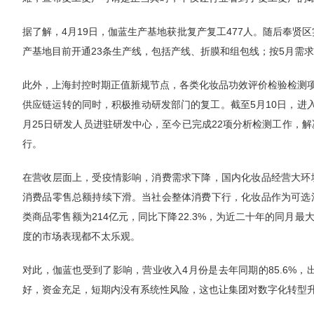
据了解，4月19日，伽蓝生产基地获批复产复工477人。随后奉贤区
产基地目前开通23条生产线，包括产线、折膜和组包线；按5月需求
此外，上海封控时期正值新规节点，各类化妆品功效评价检验检测
供应链运转的同时，积极推动研发部门的复工。截至5月10日，进
月25日研发人员进驻研发中心，至今已完成22项分析检测工作，解
行。
在营收层面上，受疫情影响，消费需求下降，国内化妆品经营大环
消费品零售总额持续下滑。当社会整体消费下行，化妆品作为可选
类商品零售额为214亿元，同比下降22.3%，为近二十年的同月
度的市场表现都不太乐观。
对此，伽蓝也受到了影响，营业收入4月份是去年同期的85.6%
好，资金充足，短期内没有系统性风险，这也让集团对数字化转型升