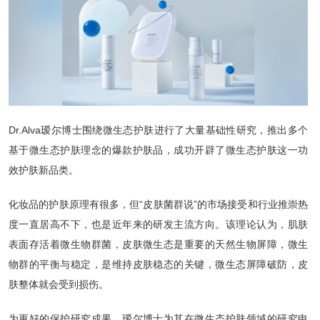
Dr.Alva瑷尔博士围绕微生态护肤进行了大量基础性研究，推出多个
基于微生态护肤理念的爆款护肤品，成功开辟了微生态护肤这一功
效护肤新品类。
化妆品的护肤原理有很多，但“皮肤菌群说”的市场接受和行业推崇热
度一直居高不下，也是近年来的研发主流方向。该理论认为，肌肤
表面存活着微生物群菌，皮肤微生态是重要的天然生物屏障，微生
物群的平衡与稳定，是维持皮肤稳态的关键，微生态屏障破防，皮
肤整体就会受到损伤。
为更好的保护研究成果，瑷尔博士为其在微生态护肤领域的研究申