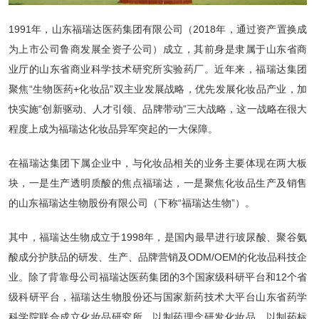
1991年，山东福瑞达医药集团有限公司（2018年，通过资产置换成
为上市公司鲁商发展全资子公司）成立，其前身是隶属于山东省商
业厅的山东省商业科学技术研究所实验药厂。近年来，福瑞达集团
聚焦“生物医药+化妆品”双主业发展战略，优先发展化妆品产业，加
快实施“创新驱动、人才引领、品牌带动”三大战略，这一战略在很大
程度上成为福瑞达化妆品异军突起的一大保障。
在福瑞达集团下属企业中，与化妆品相关的业务主要体现在两大板
块，一是生产透明质酸的焦点福瑞达，一是聚焦化妆品生产及销售
的山东福瑞达生物股份有限公司（下称“福瑞达生物”）。
其中，福瑞达生物成立于1998年，是国内最早进行玻尿酸、聚谷氨
酸成分护肤品的研发、生产、品牌营销及ODM/OEM的化妆品科技企
业。除了背靠母公司福瑞达医药集团的3个国家级科研平台和12个省
级科研平台，福瑞达生物股份还与国家新药技术大平台山东省药学
科学院联合成立化妆品研究所，以制药理念研发化妆品，以制药标