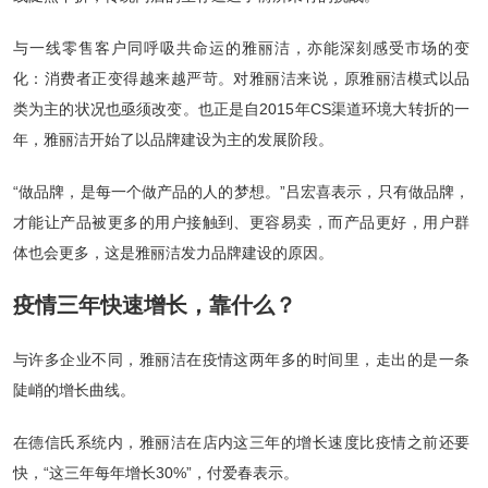
与一线零售客户同呼吸共命运的雅丽洁，亦能深刻感受市场的变
化：消费者正变得越来越严苛。对雅丽洁来说，原雅丽洁模式以品
类为主的状况也亟须改变。也正是自2015年CS渠道环境大转折的一
年，雅丽洁开始了以品牌建设为主的发展阶段。
“做品牌，是每一个做产品的人的梦想。”吕宏喜表示，只有做品牌，
才能让产品被更多的用户接触到、更容易卖，而产品更好，用户群
体也会更多，这是雅丽洁发力品牌建设的原因。
疫情三年快速增长，靠什么？
与许多企业不同，雅丽洁在疫情这两年多的时间里，走出的是一条
陡峭的增长曲线。
在德信氏系统内，雅丽洁在店内这三年的增长速度比疫情之前还要
快，“这三年每年增长30%”，付爱春表示。