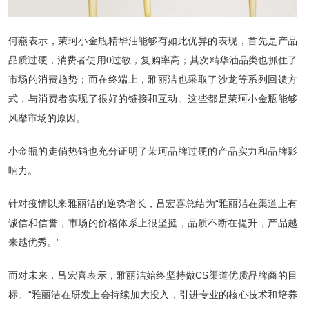
何燕表示，茉珂小金瓶精华油能够有如此优异的表现，首先是产品
品质过硬，消费者使用0过敏，复购率高；其次精华油品类也抓住了
市场的消费趋势；而在终端上，雅丽洁也采取了沙龙等系列回馈方
式，与消费者实现了很好的链接和互动。这些都是茉珂小金瓶能够
风靡市场的原因。
小金瓶的走俏热销也充分证明了茉珂品牌过硬的产品实力和品牌影
响力。
针对疫情以来雅丽洁的逆势增长，吕宏喜总结为“雅丽洁在渠道上有
诚信和信誉，市场的价格体系上很坚挺，品质不断在提升，产品越
来越优秀。”
而对未来，吕宏喜表示，雅丽洁始终坚持做CS渠道优质品牌商的目
标。“雅丽洁在研发上会持续加大投入，引进专业的核心技术和培养