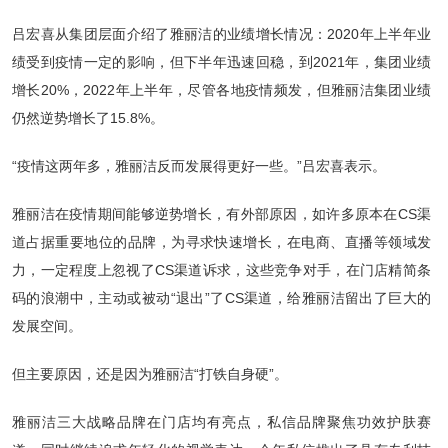
吕宏喜从集团层面介绍了雅丽洁的业绩增长情况：2020年上半年业
绩受到疫情一定的影响，但下半年迅速回稳，到2021年，集团业绩
增长20%，2022年上半年，尽管各地疫情频发，但雅丽洁集团业绩
仍然逆势增长了15.8%。
“疫情这两年多，雅丽洁反而发展得更好一些。”吕宏喜表示。
雅丽洁在疫情期间能够逆势增长，有外部原因，如许多原本在CS渠
道占据重要地位的品牌，为寻求快速增长，在电商、直播等领域发
力，一定程度上忽视了CS渠道诉求，这些竞争对手，在门店精简条
码的浪潮中，主动或被动“退出”了CS渠道，给雅丽洁留出了巨大的
发展空间。
但主要原因，还是因为雅丽洁“打铁自身硬”。
雅丽洁三大战略品牌在门店均有亮点，私信品牌聚焦功效护肤赛