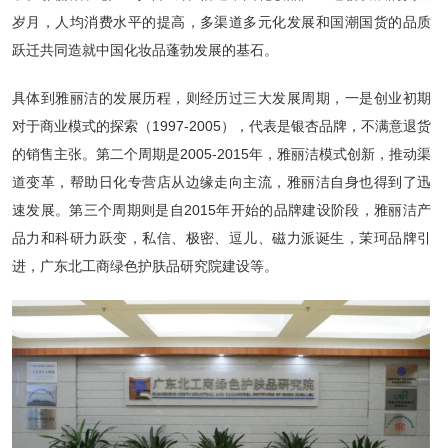
岁月，人均消费水平的提高，多渠道多元化发展和国潮国货的品质
跃迁共同造就中国化妆品蓬勃发展的基石。
具体到雅丽洁的发展历程，则经历过三大发展周期，一是创业初期
对于商业模式的探索（1997-2005），代表是银杏品牌，不满意退货
的销售主张。第二个周期是2005-2015年，雅丽洁模式创新，推动渠
道变革，帮助日化专营店从边缘走向主流，雅丽洁自身也得到了迅
速发展。第三个周期则是自2015年开始的品牌建设阶段，雅丽洁产
品力和科研力跃变，私信、极密、逗儿、磁力派诞生，茉珂品牌引
进，广东北工商绿色护肤品研究院建设等。