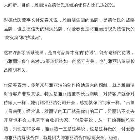
未间断。目前，雅丽洁在德信氏系统的销售占比已达20%。
对德信氏董事长付爱春来说，雅丽洁集团的品牌，是德信氏的战略
品牌，也是德信氏的利润品牌，付爱春更是将雅丽洁视为德信氏的
“防火墙”和“护城河”。
这在许多零售系统里，是自有品牌才有的“待遇”。能有这样的待遇，
与雅丽洁多年来对CS渠道始终如一的坚守有关，也与雅丽洁董事长
吕南明有关。
付爱春表示，多年来与雅丽洁的合作给她最大的感触，就是雅丽洁
对待客户非常真诚。特别是雅丽洁董事长吕南明，对待客户就像对
待家人一样，她们到雅丽洁公司开会，感觉就像回到家一样。“吕董
（吕南明）经常说，雅丽洁的工厂就是你们的工厂，雅丽洁不会去
开店也不会去电商平台收割大家。”付爱春说，从一开始接触雅丽
洁，到现在20多年，雅丽洁一直是这样说，也是这样做的，付爱春
与雅丽洁持续合作，就是因为与雅丽洁合作感觉安全、稳健。