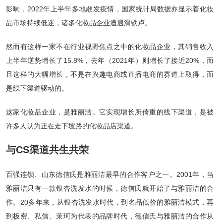
影响，2022年上半年多地散发疫情，国家统计局数据亦显示着化妆
品市场持续低迷，诸多化妆品企业遭遇滑铁卢。
然而有这样一家不在行业视野焦点之中的化妆品企业，其销售收入
上半年逆势增长了15.8%，去年（2021年）则增长了接近20%，而
且这样的大幅增长，不是在兴趣电商或直播电商的赛道上取得，而
是线下渠道驱动的。
这家化妆品企业，是雅丽洁。它实现增长所倚重的线下渠道，是被
许多人认为正在走下坡路的化妆品店渠道。
与CS渠道共生共荣
百强连锁、山东德信氏是雅丽洁最早的合作客户之一。2001年，当
雅丽洁只有一款银杏洗发水的时候，德信氏就开始了与雅丽洁的合
作。20多年来，从银杏洗发水时代，到名品低价的雅丽洁模式，再
到极密、私信、茉珂为代表的品牌时代，德信氏与雅丽洁的合作从