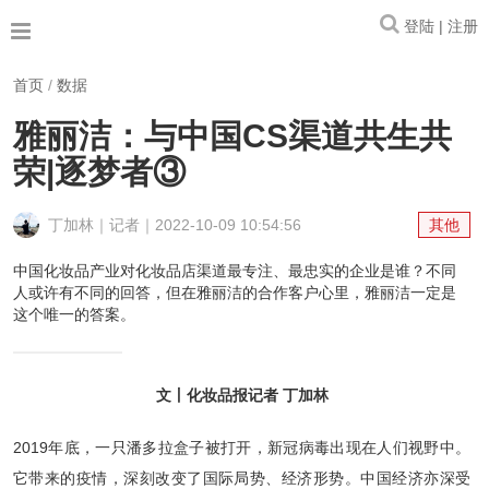
登陆 | 注册
首页
/
数据
雅丽洁：与中国CS渠道共生共
荣|逐梦者③
丁加林｜记者｜2022-10-09 10:54:56
其他
中国化妆品产业对化妆品店渠道最专注、最忠实的企业是谁？不同
人或许有不同的回答，但在雅丽洁的合作客户心里，雅丽洁一定是
这个唯一的答案。
文丨化妆品报记者 丁加林
2019年底，一只潘多拉盒子被打开，新冠病毒出现在人们视野中。
它带来的疫情，深刻改变了国际局势、经济形势。中国经济亦深受