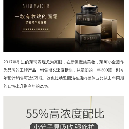
2017年引进的茉珂表现尤为亮眼，在新疆魔族美妆，茉珂小金瓶作
为品牌的王牌产品，销售增长速度极快，从最初的一年300瓶，到今
年预计销售可达5万瓶。这也拉动雅丽洁在店内整体占比从去年同期
的17%上升到今年的25%。