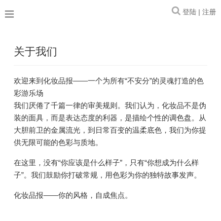
登陆 | 注册
关于我们
欢迎来到化妆品报——一个为所有“不安分”的灵魂打造的色
彩游乐场
我们厌倦了千篇一律的审美规则。我们认为，化妆品不是伪
装的面具，而是表达态度的利器，是描绘个性的调色盘。从
大胆前卫的金属流光，到日常百变的温柔底色，我们为你提
供无限可能的色彩与质地。
在这里，没有“你应该是什么样子”，只有“你想成为什么样
子”。我们鼓励你打破常规，用色彩为你的独特故事发声。
化妆品报——你的风格，自成焦点。