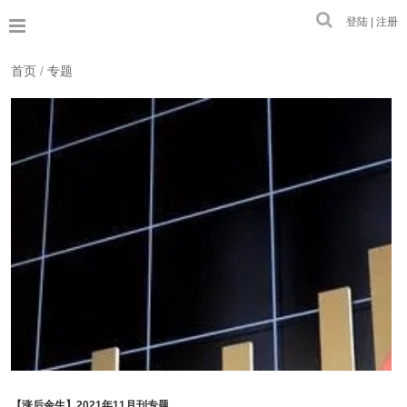
登陆 | 注册
首页
/
专题
【涨后余生】2021年11月刊专题