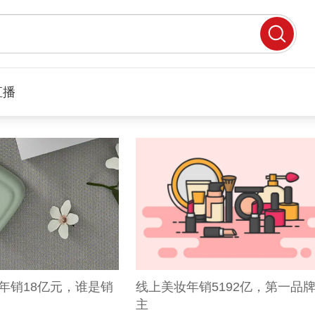
直播
年销18亿元，谁是销
线上美妆年销5192亿，第一品
主