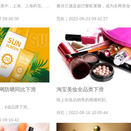
过去一年，香皂品类中，上海、上海药皂、隆力奇等经典国货品牌表现突出。
 09:46:30
范欢｜2022-09-23 09:42:27
网防晒同比下滑
淘宝美妆全品类下滑
线上化妆品销售的艰难时刻。
，4成品牌下滑。
肖红｜2022-08-16 10:05:44
 09:16:42