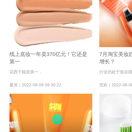
线上底妆一年卖370亿元！它还是
7月淘宝美妆
第一
增长？
花西子稳居第一 。
行业仍处于低谷
夏涛｜2022-08-09 09:30:22
范欢｜2022-08-08