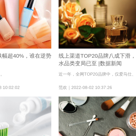
跌幅超40%，谁在逆势
线上渠道TOP20品牌八成下滑
水品类变局已至 |数据新闻
期。
 10:02:02
范欢｜2022-08-02 10:37:26