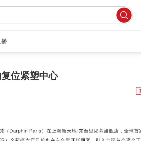
直播
构复位紧塑中心
Darphin Paris）在上海新天地·东台里揭幕旗舰店，全球首
MER）全新概念店日前也在东台里开张迎客，引入全国首个鎏金工