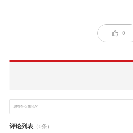
0
评论列表
（0条）