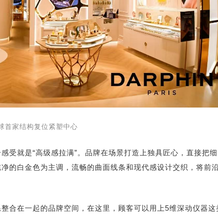
球首家结构复位紧塑中心
感受就是“高级感拉满”。品牌在场景打造上独具匠心，直接把细
纯净的白金色为主调，流畅的曲面线条和现代感设计交织，将前
整合在一起的品牌空间，在这里，顾客可以用上5维深动仪器这