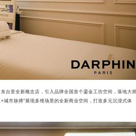
了东台里全新概念店，引入品牌全国首个鎏金工坊空间，落地大
足×城市脉搏”展现多维场景的全新商业空间，打造多元沉浸式体