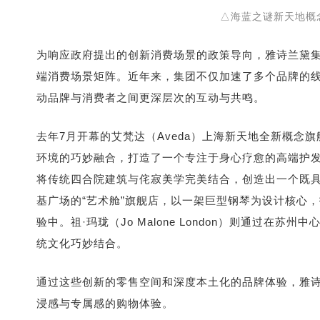
△海蓝之谜新天地概
为响应政府提出的创新消费场景的政策导向，雅诗兰黛
端消费场景矩阵。近年来，集团不仅加速了多个品牌的
动品牌与消费者之间更深层次的互动与共鸣。
去年7月开幕的艾梵达（Aveda）上海新天地全新概
环境的巧妙融合，打造了一个专注于身心疗愈的高端护发空
将传统四合院建筑与侘寂美学完美结合，创造出一个既具
基广场的“艺术舱”旗舰店，以一架巨型钢琴为设计核心
验中。祖·玛珑（Jo Malone London）则通过
统文化巧妙结合。
通过这些创新的零售空间和深度本土化的品牌体验，雅
浸感与专属感的购物体验。