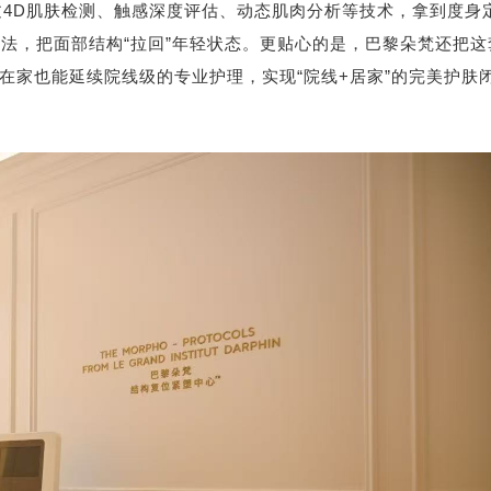
4D肌肤检测、触感深度评估、动态肌肉分析等技术，拿到度身
手法，把面部结构“拉回”年轻状态。更贴心的是，巴黎朵梵还把这
在家也能延续院线级的专业护理，实现“院线+居家”的完美护肤