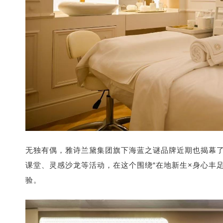
无独有偶，雅诗兰黛集团旗下海蓝之谜品牌近期也揭幕
课堂、灵感沙龙等活动，在这个围绕“在地新生×身心丰
验。