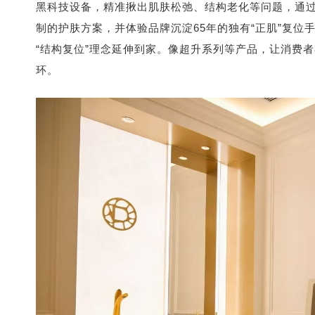
黑科技设备，精准揪出肌肤松弛、结构老化等问题，通过
制的护肤方案，并体验品牌沉淀65年的独有“正肌”复位
“结构复位”理念延伸到家。像超升系列等产品，让消费者
环。