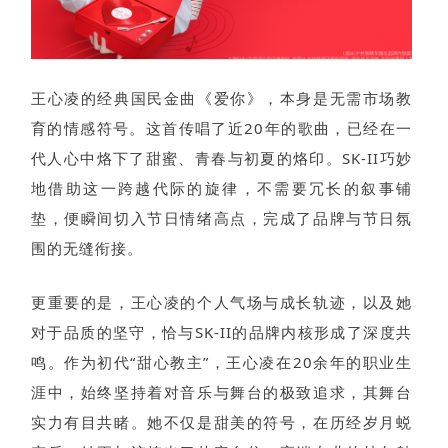
王心凌的经典国民金曲《爱你》，本身是无需市场教
育的情感符号。这首传唱了近20年的歌曲，已经在一
代人心中烙下了甜蜜、青春与初夏的烙印。SK-II巧妙
地借助这一跨越代际的旋律，不需要冗长的叙事铺
垫，便瞬间切入节日情绪高点，完成了品牌与节日氛
围的无缝衔接。
更重要的是，王心凌的个人气场与成长轨迹，以及她
对于品质的坚守，恰与SK-II的品牌内核形成了深度共
鸣。作为初代“甜心教主”，王心凌在20余年的职业生
涯中，始终坚持着对音乐与舞台的极致追求，其舞台
实力有目共睹。她不仅是甜美的符号，在历经岁月蜕