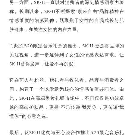
另一方面，SK-II一直以对消费者的深刻情感洞察力著
称。长期以来，SK-II不断探索“素来自由”品牌精神在
情感维度的细腻延伸，既聚焦于女性的自我成长与肌
肤健康，亦关注女性的内在力量。
而此次520限定音乐礼盒的推出，SK-II 更是将品牌的
关注视角，进一步延伸到了女性的情感表达需求。让
SK-II替你发声，让爱不再沉默。
它在艺人与粉丝、赠礼者与收礼者、品牌与消费者之
间，构建了一个以爱意为核心的情感价值共同体。由
此，SK-II在高端美妆礼赠市场中，不再仅仅是功效卓
越的高端护肤品，更是“不只传递‘我爱你’，更传递‘我
懂你’”的心意之选。
最后，从SK-II此次与王心凌合作推出520限定音乐礼