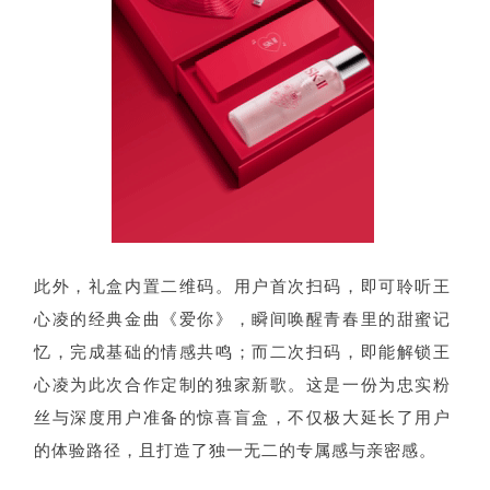
此外，礼盒内置二维码。用户首次扫码，即可聆听王
心凌的经典金曲《爱你》，瞬间唤醒青春里的甜蜜记
忆，完成基础的情感共鸣；而二次扫码，即能解锁王
心凌为此次合作定制的独家新歌。这是一份为忠实粉
丝与深度用户准备的惊喜盲盒，不仅极大延长了用户
的体验路径，且打造了独一无二的专属感与亲密感。