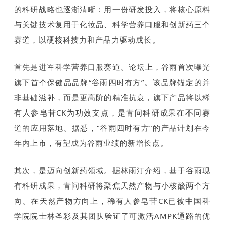
的科研战略也逐渐清晰：用一份研发投入，将核心原料
与关键技术复用于化妆品、科学营养口服和创新药三个
赛道，以硬核科技力和产品力驱动成长。
首先是进军科学营养口服赛道。论坛上，谷雨首次曝光
旗下首个保健品品牌“谷雨四时有方”。该品牌锚定的并
非基础滋补，而是更高阶的精准抗衰，旗下产品将以稀
有人参皂苷CK为功效支点，是青问科研成果在不同赛
道的应用落地。据悉，“谷雨四时有方”的产品计划在今
年内上市，有望成为谷雨业绩的新增长点。
其次，是迈向创新药领域。据林雨汀介绍，基于谷雨现
有科研成果，青问科研将聚焦天然产物与小核酸两个方
向。在天然产物方向上，稀有人参皂苷CK已被中国科
学院院士林圣彩及其团队验证了可激活AMPK通路的优