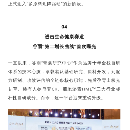
正式迈入“多原料矩阵驱动”的新阶段。
04
进击生命健康赛道
谷雨“第二增长曲线”首次曝光
一直以来，谷雨“青囊研究中心”作为品牌十年全栈自研
体系的技术心脏，承载着从基础研究、原料开发，到配
方研制、功效评估的全链条核心职能，先后孕育出极光
甘草、稀有人参皂苷CK、细胞泌素HME™三大行业标
杆性自研成分。而今，这一平台迎来重磅升级。