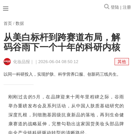
登陆 | 注册
首页
/
数据
从美白标杆到跨赛道布局，解
码谷雨下一个十年的科研内核
化妆品报｜｜2026-06-04 08:50:12
其他
以同一科研投入，实现护肤、科学营养口服、创新药三线共生。
刚刚过去的5月，在品牌迎来十周年里程碑之际，谷雨
举办重磅发布会及系列活动，从中国人肤质基础研究的
深度扎根，到细胞基因级抗衰新品的落地，再到生命健
康赛道的战略延伸，完整勾勒出这家国货美妆头部品牌
向全产业链科研驱动转型的清晰路径。