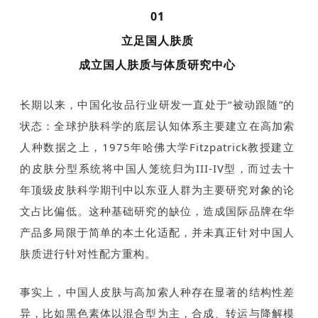
01
立足国人肤质
成立国人肤质与体质研究中心
长期以来，中国化妆品行业研发一直处于“被动跟随”的
状态：全球护肤科学的底层认知体系主要建立在高加索
人种数据之上，1975年哈佛大学Fitzpatrick教授建立
的皮肤分型系统将中国人笼统归为III-IV型，而过去十
年顶级皮肤科学期刊中以东亚人群为主要研究对象的论
文占比偏低。这种基础研究的缺位，造成国际品牌在华
产品多局限于简单的本土化适配，并未真正针对中国人
肤质进行针对性配方重构。
事实上，中国人皮肤与高加索人种存在显著的结构性差
异，比如黑色素体以混合型为主，合成、转运与降解模