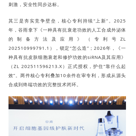
刺激，安全性同步达标。
其三是夯实竞争壁垒，核心专利持续“上新”。2025
年，谷雨拿下《一种具有抗衰老功效的人工合成外泌体
的制备方法及应用》（专利号ZL
202510999791.1），锁定“怎么造”；2026年，《一
种具有抗皮肤细胞衰老和修护功效的siRNA及其应用》
（ZL 202511596213.X）正式授权，护住“靠什么起
效”。两件核心专利叠加10余件在审专利，形成从源头
合成到终端功效的完整技术闭环。