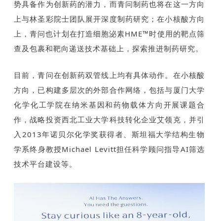
势具备作为创新药的潜力，而青问制药也将在这一方向
上与林圣彩院士团队展开深度制药研究；在小核酸方向
上，青问也计划在打造细胞泌素HME™时使用的靶点筛
查及包裹和靶向递送技术基础上，探索推进制药研究。
目前，青问在创新药双管线上均有具体动作。在小核酸
方向，已构建多层次的外部合作网络，包括与厦门大学
化学化工学院在纳米基因和药物载体方向开展课题合
作，战略投资西北工业大学科技转化企业艾领克，并引
入2013年诺贝尔化学奖获得者、斯坦福大学结构生物
学系终身教授Michael Levitt担任科学顾问指导AI筛选
技术平台建设等。