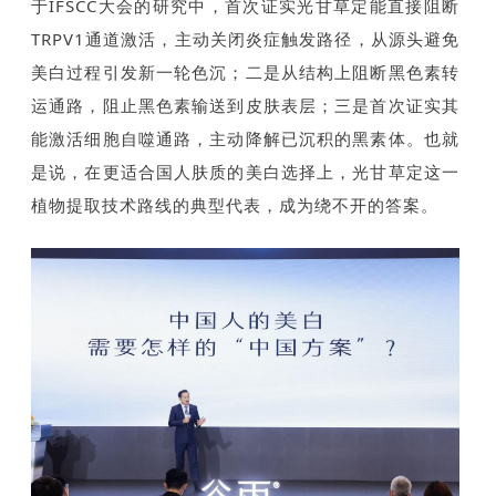
于IFSCC大会的研究中，首次证实光甘草定能直接阻断
TRPV1通道激活，主动关闭炎症触发路径，从源头避免
美白过程引发新一轮色沉；二是从结构上阻断黑色素转
运通路，阻止黑色素输送到皮肤表层；三是首次证实其
能激活细胞自噬通路，主动降解已沉积的黑素体。也就
是说，在更适合国人肤质的美白选择上，光甘草定这一
植物提取技术路线的典型代表，成为绕不开的答案。