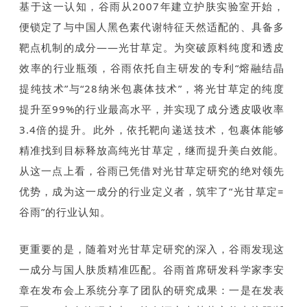
基于这一认知，谷雨从2007年建立护肤实验室开始，
便锁定了与中国人黑色素代谢特征天然适配的、具备多
靶点机制的成分——光甘草定。为突破原料纯度和透皮
效率的行业瓶颈，谷雨依托自主研发的专利“熔融结晶
提纯技术”与“28纳米包裹体技术”，将光甘草定的纯度
提升至99%的行业最高水平，并实现了成分透皮吸收率
3.4倍的提升。此外，依托靶向递送技术，包裹体能够
精准找到目标释放高纯光甘草定，继而提升美白效能。
从这一点上看，谷雨已凭借对光甘草定研究的绝对领先
优势，成为这一成分的行业定义者，筑牢了“光甘草定=
谷雨”的行业认知。
更重要的是，随着对光甘草定研究的深入，谷雨发现这
一成分与国人肤质精准匹配。谷雨首席研发科学家李安
章在发布会上系统分享了团队的研究成果：一是在发表