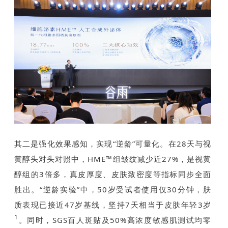
其二是强化效果感知，实现“逆龄”可量化。在28天与视
黄醇头对头对照中，HME™组皱纹减少近27%，是视黄
醇组的3倍多，真皮厚度、皮肤致密度等指标同步全面
胜出。“逆龄实验”中，50岁受试者使用仅30分钟，肤
质表现已接近47岁基线，坚持7天相当于皮肤年轻3岁
1
。同时，SGS百人斑贴及50%高浓度敏感肌测试均零