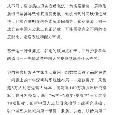
式不同，更容易出现炎症后色沉；角质层更薄，屏障脂
质组成差异导致修复速度更慢；皱纹出现时间晚但进展
快，且常伴随明显的色素沉着问题等。这意味着，同一
成分在中国人皮肤上真正起效，可能需要完全不同的浓
度配比、递送系统和配方环境。
基于这一行业痛点，谷雨的破局点在于，回到护肤科学
的原点——先搞清楚中国人的皮肤到底是什么样的。
谷雨首席研发科学家李安章用一组数据回答了品牌在这
一问题上的十年深耕与系统性布局——建数据库，采集
超5万人动态运营大样本，沉淀近160万项肤质研究指
标；建分析模型，基于“光学-色彩学-皮肤学”三大维度
18项指标，创新中国人皮肤研究模型；建研究基础，
以中国五大区域为第一维度，肤质、肤色、肤龄为第二