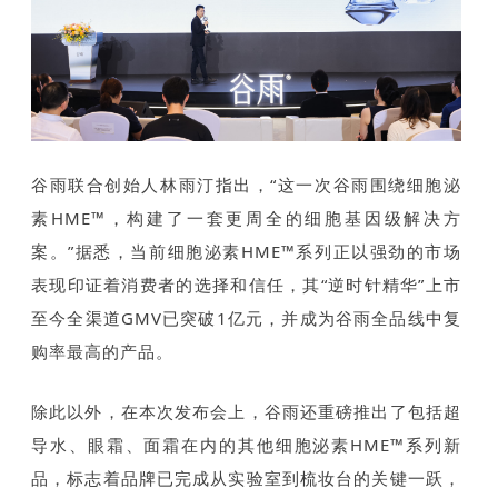
谷雨联合创始人林雨汀指出，“这一次谷雨围绕细胞泌
素HME™，构建了一套更周全的细胞基因级解决方
案。”据悉，当前细胞泌素HME™系列正以强劲的市场
表现印证着消费者的选择和信任，其“逆时针精华”上市
至今全渠道GMV已突破1亿元，并成为谷雨全品线中复
购率最高的产品。
除此以外，在本次发布会上，谷雨还重磅推出了包括超
导水、眼霜、面霜在内的其他细胞泌素HME™系列新
品，标志着品牌已完成从实验室到梳妆台的关键一跃，