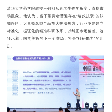
清华大学药学院教授王钊则从衰老生物学角度，直指市
场乱象。他认为，当下消费者普遍存在“速效抗衰”的认
知误区，大量概念型产品放大护肤焦虑，行业亟需建立
标准化、循证化的精准科研体系，以纠正市场偏差。这
预示着，国货美妆的下一个赛场，将是“科研能力”的比
拼。