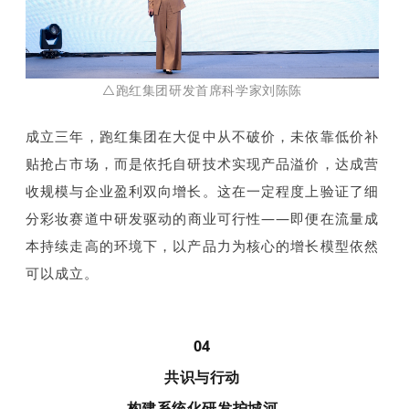
△跑红集团研发首席科学家刘陈陈
成立三年，跑红集团在大促中从不破价，未依靠低价补
贴抢占市场，而是依托自研技术实现产品溢价，达成营
收规模与企业盈利双向增长。这在一定程度上验证了细
分彩妆赛道中研发驱动的商业可行性——即便在流量成
本持续走高的环境下，以产品力为核心的增长模型依然
可以成立。
04
共识与行动
构建系统化研发护城河