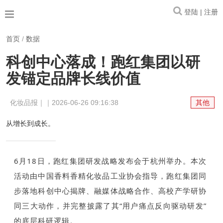
登陆 | 注册
首页
/
数据
科创中心落成！跑红集团以研
发锚定品牌长线价值
化妆品报｜｜2026-06-26 09:16:38
其他
从增长到成长。
6月18日，跑红集团研发战略发布会于杭州举办。本次
活动由中国香料香精化妆品工业协会指导，跑红集团同
步落地科创中心揭牌、融媒体战略合作、高校产学研协
同三大动作，并完整披露了其“用户痛点反向驱动研发”
的底层科研逻辑。