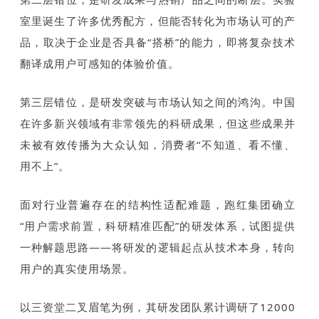
室里诞生了许多优秀配方，但能否转化为市场认可的产
品，取决于企业是否具备“搭桥”的能力，即将复杂技术
翻译成用户可感知的体验价值。
第三层错位，是研发突破与市场认知之间的鸿沟。中国
在许多新兴领域有非常领先的科研成果，但这些成果并
未被有效传播为大众认知，消费者“不知道、看不懂、
用不上”。
面对行业普遍存在的结构性适配难题，跑红集团确立
“用户需求前置，科研精准匹配”的研发体系，试图提供
一种解题思路——将研发的逻辑起点从技术本身，转向
用户的真实使用场景。
以三资堂二叉眉笔为例，其研发团队累计调研了12000