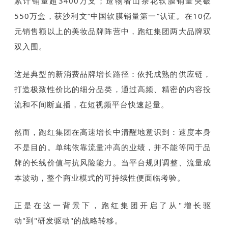
累计销量超3400万支；造物者山茶花软膜销量突破
550万盒，获沙利文“中国软膜销量第一”认证。在10亿
元销售额以上的美妆品牌阵营中，跑红集团两大品牌双
双入围。
这是典型的新消费品牌增长路径：依托成熟的供应链，
打造极致性价比的细分品类，通过高频、精密的内容投
流和不间断直播，在短视频平台快速起量。
然而，跑红集团在高速增长中清醒地意识到：速度本身
不是目的。单纯依靠流量冲高的业绩，并不能等同于品
牌的长线价值与抗风险能力。当平台规则调整、流量成
本波动，整个商业模式的可持续性便面临考验。
正是在这一背景下，跑红集团开启了从"增长驱
动"到"研发驱动"的战略转移。