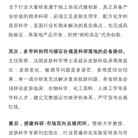
当下行业大量研发属于锦上添花式微创新，真正具备产
业价值的精准科研，必须立足皮肤生理学、配方化学的
底层科学，直面行业长期未解决的真实痛点，先完成风
险验证，再落地产品开发，拒绝“画蛇添足”式伪创新。
其次，多学科协同与循证合规是科研落地的必备路径。
主任医师、法国皮肤科学博士袁超从皮肤科临床视角提
出：皮肤老化、敏感等问题是多器官、多维度综合结
果，单一成分研发无法解决复杂肌肤问题。美妆研发必
须联动皮肤临床、生物科学、化工原料、人体工学等多
学科人才，建立完整循证功效评价体系，严守宣传合规
红线。
最后，搭建科研-市场双向反馈闭环。
暨南大学教授、
皮肤科学专家刘忠指出，行业普遍存在实验室研发与市