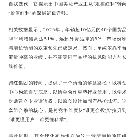
自我迭代。它揭示出中国美妆产业正从“规模红利”转向
“价值红利”的深层逻辑迁移。
相关数据显示，2025年，年销超10亿元的40个国货品
牌平均增幅高达51%，远超外资品牌的8%，市场份额
与增长动能的双重领先已成定局。然而，单纯依靠平台
流量冲高的业绩，并不能等同于品牌的抗风险能力与长
线价值。
跑红集团的转向，提供了一个清晰的解题路径：以科创
中心构筑自研底座，以协会合作重塑行业信用，以学术
对话建立专业话语权，以原创设计加固产品护城河。这
套组合拳的核心，是将竞争维度从“谁更会投流”拉升到
“谁更懂用户、谁更懂科学”。
与此同时，其全球化布局也在为这一转型增加验证维