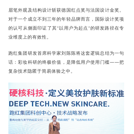
眉笔外观及结构设计斩获德国红点奖与法国设计金奖。
对于一个成立不到三年的年轻品牌而言，国际设计奖项
的认可从侧面印证了其"以用户为起点"的研发路径在专
业维度上的有效性。
跑红集团研发首席科学家刘陈陈将这套逻辑总结为一句
话：彩妆科研的终极价值，是降低用户使用门槛——把
复杂技术隐匿于简易体验之中。