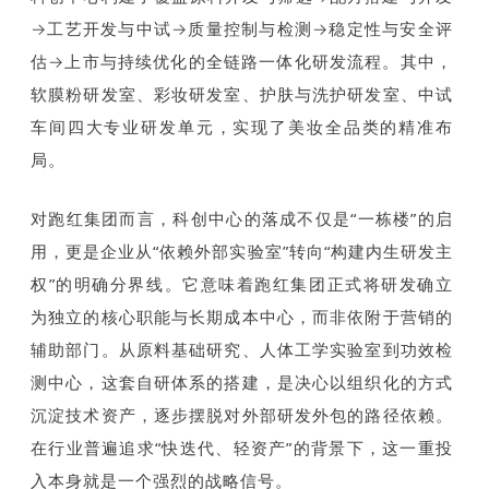
→工艺开发与中试→质量控制与检测→稳定性与安全评
估→上市与持续优化的全链路一体化研发流程。其中，
软膜粉研发室、彩妆研发室、护肤与洗护研发室、中试
车间四大专业研发单元，实现了美妆全品类的精准布
局。
对跑红集团而言，科创中心的落成不仅是“一栋楼”的启
用，更是企业从“依赖外部实验室”转向“构建内生研发主
权”的明确分界线。它意味着跑红集团正式将研发确立
为独立的核心职能与长期成本中心，而非依附于营销的
辅助部门。从原料基础研究、人体工学实验室到功效检
测中心，这套自研体系的搭建，是决心以组织化的方式
沉淀技术资产，逐步摆脱对外部研发外包的路径依赖。
在行业普遍追求“快迭代、轻资产”的背景下，这一重投
入本身就是一个强烈的战略信号。