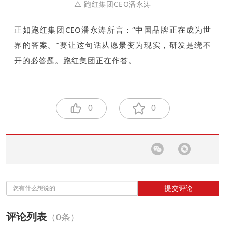
△ 跑红集团CEO潘永涛
正如跑红集团CEO潘永涛所言：“中国品牌正在成为世
界的答案。”要让这句话从愿景变为现实，研发是绕不
开的必答题。跑红集团正在作答。
0
0
提交评论
评论列表
（0条）