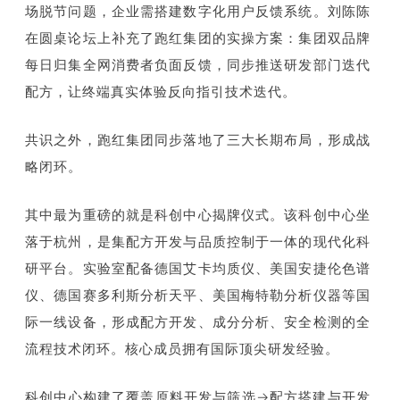
场脱节问题，企业需搭建数字化用户反馈系统。刘陈陈
在圆桌论坛上补充了跑红集团的实操方案：集团双品牌
每日归集全网消费者负面反馈，同步推送研发部门迭代
配方，让终端真实体验反向指引技术迭代。
共识之外，跑红集团同步落地了三大长期布局，形成战
略闭环。
其中最为重磅的就是科创中心揭牌仪式。该科创中心坐
落于杭州，是集配方开发与品质控制于一体的现代化科
研平台。实验室配备德国艾卡均质仪、美国安捷伦色谱
仪、德国赛多利斯分析天平、美国梅特勒分析仪器等国
际一线设备，形成配方开发、成分分析、安全检测的全
流程技术闭环。核心成员拥有国际顶尖研发经验。
科创中心构建了覆盖原料开发与筛选→配方搭建与开发