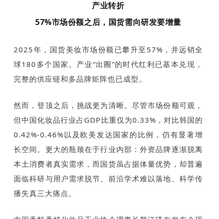
产业转折
57%市场份额之后，国货需向研发要增量
2025年，国货美妆市场份额已攀升至57%，并远销全
球180多个国家。产业“出圈”的时代红利已基本兑现，
完整的供应链和多品牌矩阵也已成型。
然而，登顶之后，挑战更为清晰。尽管市场份额可观，
但中国化妆品行业占GDP比重仅为0.33%，对比韩国的
0.42%-0.46%以及欧美发达国家的比例，仍有显著增
长空间。更大的瓶颈在于行业内部：外资品牌逐渐脱离
本土消费者真实需求，而国货虽占据体量优势，却普遍
面临科研与用户需求脱节、前沿学术难以落地、科学传
播失真三大痛点。