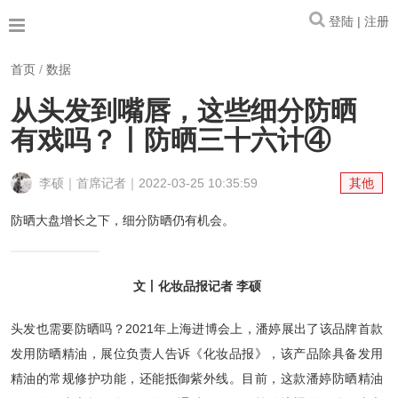
登陆 | 注册
首页
/
数据
从头发到嘴唇，这些细分防晒
有戏吗？丨防晒三十六计④
李硕｜首席记者｜2022-03-25 10:35:59
其他
防晒大盘增长之下，细分防晒仍有机会。
文丨化妆品报记者 李硕
头发也需要防晒吗？2021年上海进博会上，潘婷展出了该品牌首款
发用防晒精油，展位负责人告诉《化妆品报》，该产品除具备发用
精油的常规修护功能，还能抵御紫外线。目前，这款潘婷防晒精油