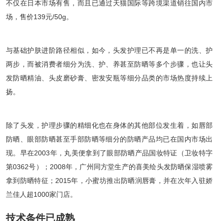
不仅在日本市场有售，而且已通过天猫国际等跨境渠道销往国内市
场，售价139元/50g。
与基础护肤进阶路径相似，如今，头发护理已不再是单一的洗、护
两步，而被消费者细分为洗、护、养甚至防晒等多个步骤，也让头
发防晒精油、头皮磨砂膏、密发安瓶等细分品类的市场热度持续上
扬。
除了头发，护理步骤的精细化也在身体的其他部位发生着，如唇部
防晒、眼部防晒甚至手部防晒等细分的防晒产品均已在国内市场出
现。早在2003年，丸美便拿到了眼部防晒产品国妆特证（卫妆特字
第0362号）；2008年，广州同方堂生产的喜美绘头发防晒保湿喷雾
拿到防晒特征；2015年，小蜜坊推出防晒润唇膏，并在次年入驻娇
兰佳人超1000家门店。
技术条件已成熟