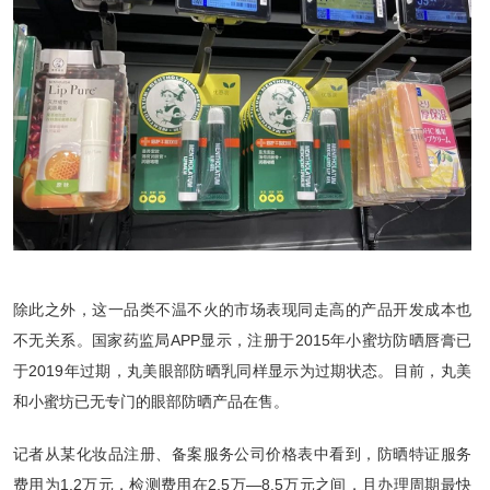
除此之外，这一品类不温不火的市场表现同走高的产品开发成本也
不无关系。国家药监局APP显示，注册于2015年小蜜坊防晒唇膏已
于2019年过期，丸美眼部防晒乳同样显示为过期状态。目前，丸美
和小蜜坊已无专门的眼部防晒产品在售。
记者从某化妆品注册、备案服务公司价格表中看到，防晒特证服务
费用为1.2万元，检测费用在2.5万—8.5万元之间，且办理周期最快