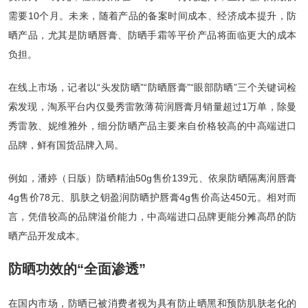
需要10个月。未来，随着产品的备案时间成本、经济成本提升，防
晒产品，尤其是防晒唇膏、防晒手霜等平价产品将面临更大的成本
负担。
在线上市场，记者以“头发防晒”“防晒唇膏”“眼部防晒”三个关键词检
索发现，淘系平台内仅曼秀雷敦薄荷润唇膏月销量超过1万单，除曼
秀雷敦、妮维雅外，细分防晒产品主要来自价格较高的中高端进口
品牌，鲜有国货品牌入局。
例如，潘婷（日版）防晒精油50g售价139元、依泉防晒隔离润唇膏
4g售价78元、肌肤之钥盈润防晒护唇膏4g售价高达450元。相对而
言，凭借较高的品牌溢价能力，中高端进口品牌更能分摊高昂的防
晒产品开发成本。
防晒功效的“全面渗透”
在国内市场，防晒已被消费者视为具有防止晒黑和预防肌肤老化的