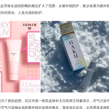
兴起导致全波段防晒的概念扩大了范围：从紫外线防护，逐步发展为紫外
展到对阳光、人造光源的防护。
成为了新的趋势。武汉市第一医院皮肤科主任医师王玮蓁表示，空气污染
类空气污染物会加剧紫外线对皮肤的氧化，激发炎症反应，从而诱发皮肤