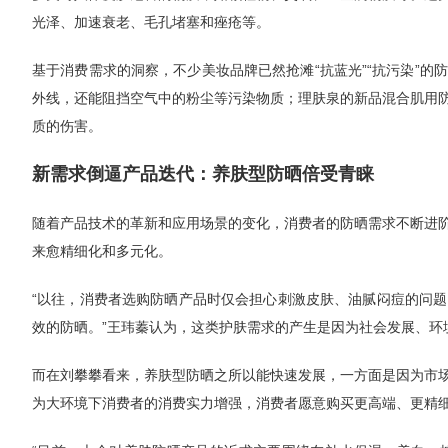
光泽、加速衰老、毛孔堵塞和痤疮等。
基于消费需求的洞察，不少美妆品牌已然抢滩“抗蓝光”“抗污染”
外线，还能阻挡空气中的粉尘等污染物质；理肤泉的新品混合肌用防
质的伤害。
新需求倒逼产品迭代：养肤型防晒倍受青睐
随着产品技术的革新和应用场景的变化，消费者的防晒需求不断进
来愈精细化和多元化。
“以往，消费者选购防晒产品时仅会担心刺激皮肤、油腻闷痘的问
效的防晒。”王玮蓁认为，这类护肤需求的产生是因为社会发展、环
而在刘攀攀看来，养肤型防晒之所以能快速发展，一方面是因为市
为大环境下消费者的消费实力增强，消费者愿意购买更高端、更精