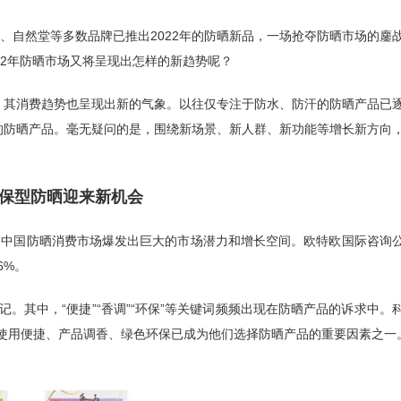
、自然堂等多数品牌已推出2022年的防晒新品，一场抢夺防晒市场的鏖
22年防晒市场又将呈现出怎样的新趋势呢？
，其消费趋势也呈现出新的气象。以往仅专注于防水、防汗的防晒产品已
的防晒产品。毫无疑问的是，围绕新场景、新人群、新功能等增长新方向
保型防晒迎来新机会
，中国防晒消费市场爆发出巨大的市场潜力和增长空间。欧特欧国际咨询
6%。
记。其中，“便捷”“香调”“环保”等关键词频频出现在防晒产品的诉求中。
使用便捷、产品调香、绿色环保已成为他们选择防晒产品的重要因素之一