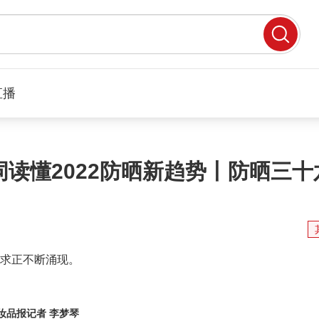
直播
读懂2022防晒新趋势丨防晒三十
求正不断涌现。
妆品报记者 李梦琴