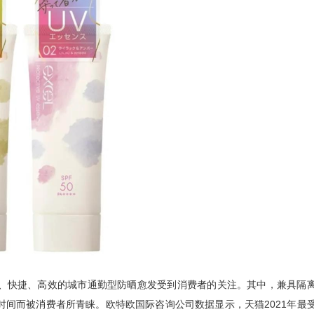
、快捷、高效的城市通勤型防晒愈发受到消费者的关注。其中，兼具隔
间而被消费者所青睐。欧特欧国际咨询公司数据显示，天猫2021年最