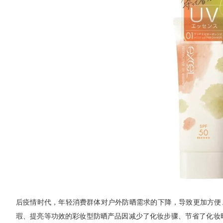
后疫情时代，年轻消费群体对户外防晒需求的下降，导致更加方便
瑕、提亮等功效的彩妆型防晒产品因减少了化妆步骤、节省了化妆时