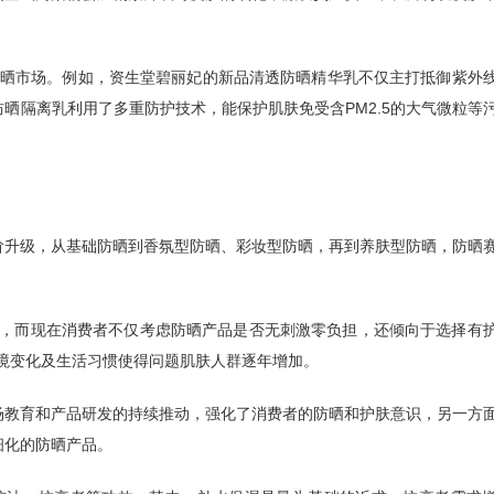
的防晒市场。例如，资生堂碧丽妃的新品清透防晒精华乳不仅主打抵御紫外
晒隔离乳利用了多重防护技术，能保护肌肤免受含PM2.5的大气微粒等
阶升级，从基础防晒到香氛型防晒、彩妆型防晒，再到养肤型防晒，防晒
题，而现在消费者不仅考虑防晒产品是否无刺激零负担，还倾向于选择有
境变化及生活习惯使得问题肌肤人群逐年增加。
场教育和产品研发的持续推动，强化了消费者的防晒和护肤意识，另一方
细化的防晒产品。