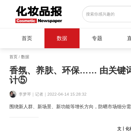
首页
数据
专题
首页
/
数据
香氛、养肤、环保…… 由关键词
计⑤
李梦琴｜记者｜2022-04-14 15:28:32
围绕新人群、新场景、新功能等增长方向，防晒市场细分需
文丨化