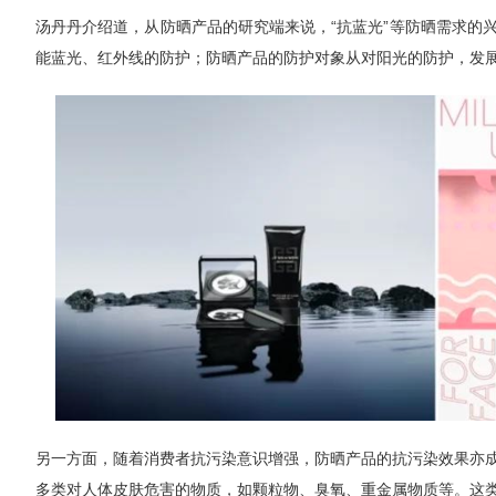
汤丹丹介绍道，从防晒产品的研究端来说，“抗蓝光”等防晒需求的
能蓝光、红外线的防护；防晒产品的防护对象从对阳光的防护，发
另一方面，随着消费者抗污染意识增强，防晒产品的抗污染效果亦
多类对人体皮肤危害的物质，如颗粒物、臭氧、重金属物质等。这