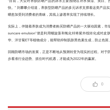
“目前，大众对养肤防晒产品的诉求主要围绕在补水保湿、美白、
快。” 刘攀攀介绍道，养肤型防晒产品的多元诉求支撑着这类产品实
晒愈加受到消费者的青睐，其线上渗透率实现了持续增长。
实际上，伴随着养肤成为消费者购买防晒产品的一大驱动因素，市场上主打养
suncare emulsion”便是利用螺旋藻和氧化锌将紫外线转化
华、洋甘菊ET等植物成分，能帮助抑制肌肤黑色素生成，防止色斑
回顾防晒市场的发展，正是不断地从预测转变为现实的过程。对于
步看准行业趋势、抓住时代机遇，才能成为2022年的赢家。
0