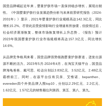
国货品牌崛起近年来，婴童护肤市场一直保持稳步增长，展现出韧
性。《中国婴童护肤行业发展趋势分析与未来前景研究报告（2024-
2031年）》显示，2021年婴童护肤行业规模高达142.3亿元，同比
增长15.2%。尽管此后受疫情影响行业增速有所放缓，但疫情过后，
社会经济逐渐恢复，整体市场恢复增长上升态势，《报告》预计
2023年我国婴童护肤行业市场规模将高达157.3亿元，同比增长
14.6%。
从品牌竞争格局来看，国货品牌强势领跑婴童护肤赛道，迸发出源
源不断的活力。2023年5月-2024年4月，在淘宝天猫平台，国货品
牌海龟爸爸、戴可思、松达分别以3.83亿元、3.52亿元、2.48亿元
霸榜前三。同时，在该平台仅有贝亲、艾惟诺、bepanthen、
evereden四个外资品牌入围top10，分别以2.29亿元、2.2亿元、
1.62亿元、1.57亿元的销售额位列第四、第五、第八、第九。