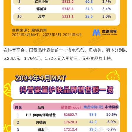
在抖音平台，国货品牌霸榜前十，海龟爸爸、贝德美、润本分别以
5.28亿元、1.76亿元、1.72亿元入围前三，无外资品牌上榜。