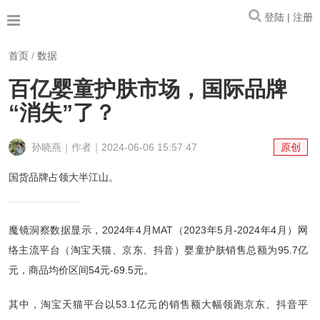
登陆 | 注册
首页
/
数据
百亿婴童护肤市场，国际品牌
“消失”了？
孙晓燕｜作者｜2024-06-06 15:57:47
原创
国货品牌占领大半江山。
魔镜洞察数据显示，2024年4月MAT（2023年5月-2024年4月）网
络主流平台（淘宝天猫、京东、抖音）婴童护肤销售总额为95.7亿
元，商品均价区间54元-69.5元。
其中，淘宝天猫平台以53.1亿元的销售额大幅领跑京东、抖音平