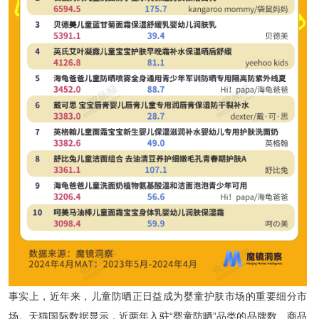
事实上，近年来，儿童防晒正日益成为婴童护肤市场的重要细分市
场。天猫国际数据显示，近两年入驻“婴童防晒”品类的品牌数、商品