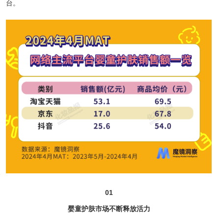
台。
01
婴童护肤市场不断释放活力