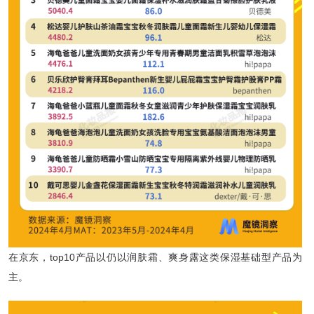
在京东，top10产品以仍以润肤霜、爽身露这类保湿基础型产品为
主。