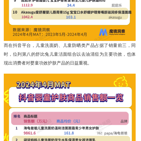
而在抖音平台，儿童洗面奶、儿童防晒类产品占据了销量前三，同
时，位列第八的舒比兔儿童洁面组合以去油清痘为主要功效，也体
现出消费者对婴童功效护肤产品的日益重视。