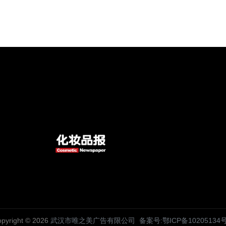
pyright © 2026
武汉市唯之美广告有限公司
备案号:鄂ICP备10205134号