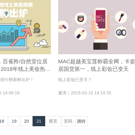
，百雀羚/自然堂位居
MAC超越美宝莲称霸全网，卡
2018年线上美妆热销
居国货第一，线上彩妆已变天
妆排行榜新鲜出炉！
线上彩妆已变天？
 14:00:18
夏涛｜2019-02-15 14:14:33
18
19
20
21
尾页