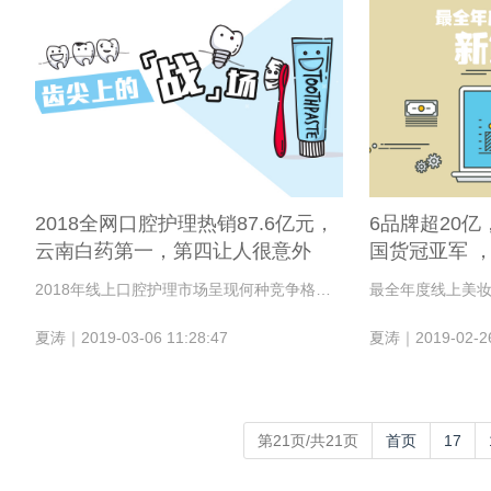
2018全网口腔护理热销87.6亿元，
6品牌超20亿
云南白药第一，第四让人很意外
国货冠亚军 ，
2536亿
2018年线上口腔护理市场呈现何种竞争格局？哪些品牌最受欢迎？国货翘楚是谁？小编整理了2018年线上大数据，以飨读者！
最全年度线上美
夏涛｜2019-03-06 11:28:47
夏涛｜2019-02-26
第21页/共21页
首页
17