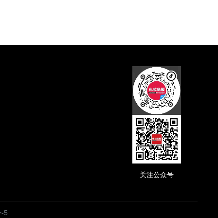
抖音码
关注公众号
-5