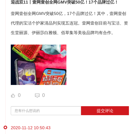
迎战双11丨壹网壹创全网GMV突破50亿！17个品牌过亿！
壹网壹创全网GMV突破50亿，17个品牌过亿！其中，壹网壹创
代理的宝洁个护家清品列实现五连冠。壹网壹创目前与宝洁、资
生堂丽源、伊丽莎白雅顿、佰草集等美妆品牌均有合作。
0
0
提交评论
2020-11-12 10:50:43