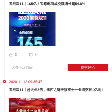
迎战双11丨165亿！宝尊电商成交额增长超54.8%
0
0
提交评论
2020-11-12 09:35:47
迎战双11丨超去年5倍，纽西之谜天猫双十一业绩突破1亿元！