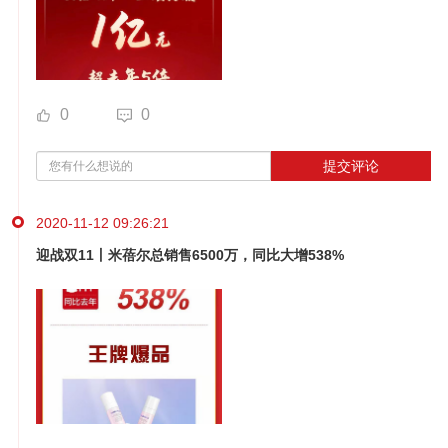
0
0
提交评论
2020-11-12 09:26:21
迎战双11丨米蓓尔总销售6500万，同比大增538%