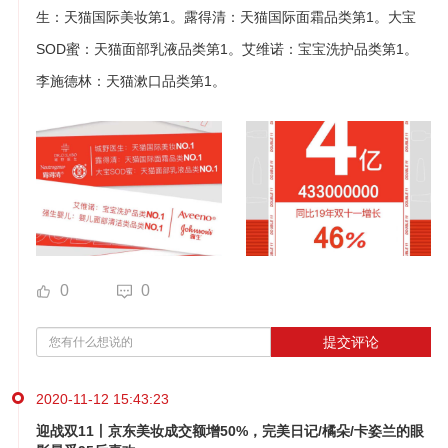
生：天猫国际美妆第1。露得清：天猫国际面霜品类第1。大宝
SOD蜜：天猫面部乳液品类第1。艾维诺：宝宝洗护品类第1。
李施德林：天猫漱口品类第1。
0
0
提交评论
2020-11-12 15:43:23
迎战双11丨京东美妆成交额增50%，完美日记/橘朵/卡姿兰的眼