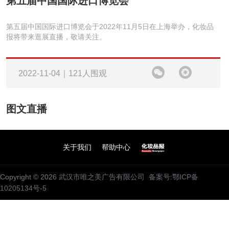
第五届中国国际进口博览会
第五届中国国际进口博览会于2022年11月5日在上海举办，化妆品
报将带来逛展直播，敬请关注。
2022-11-04｜121人围观
图文直播
关于我们
帮助中心
Copyright © 2026
武汉市唯之美广告有限公司
备案号:鄂ICP备
10205134号-5