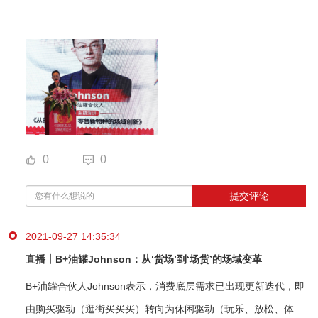
0
0
提交评论
2021-09-27 14:35:34
直播丨B+油罐Johnson：从‘货场’到‘场货’的场域变革
B+油罐合伙人Johnson表示，消费底层需求已出现更新迭代，即
由购买驱动（逛街买买买）转向为休闲驱动（玩乐、放松、体