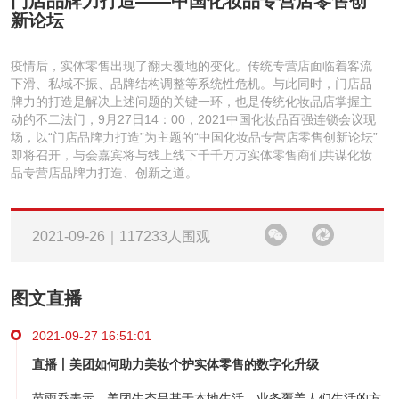
门店品牌力打造——中国化妆品专营店零售创
新论坛
疫情后，实体零售出现了翻天覆地的变化。传统专营店面临着客流
下滑、私域不振、品牌结构调整等系统性危机。与此同时，门店品
牌力的打造是解决上述问题的关键一环，也是传统化妆品店掌握主
动的不二法门，9月27日14：00，2021中国化妆品百强连锁会议现
场，以“门店品牌力打造”为主题的“中国化妆品专营店零售创新论坛”
即将召开，与会嘉宾将与线上线下千千万万实体零售商们共谋化妆
品专营店品牌力打造、创新之道。
2021-09-26｜117233人围观
图文直播
2021-09-27 16:51:01
直播丨美团如何助力美妆个护实体零售的数字化升级
苗雨乔表示，美团生态是基于本地生活，业务覆盖人们生活的方