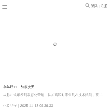
登陆 | 注册
今年双11，彻底变天！
从脉冲式爆发到常态化营销，从加码即时零售到AI技术赋能，双11正经历前所未有的转型。
化妆品报｜2025-11-13 09:39:33