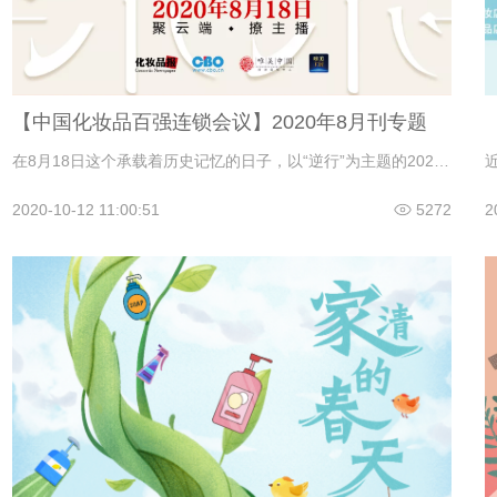
【中国化妆品百强连锁会议】2020年8月刊专题
在8月18日这个承载着历史记忆的日子，以“逆行”为主题的2020中国化妆品百强连锁会议在“化妆品报e博览”微信小程序直播间如约而至，集聚在逆行潮头的百强连锁、百强代理商及头部品牌，为行业分享后疫情时期最具前瞻性的商业逻辑和实操经验。
2020-10-12 11:00:51
5272
2