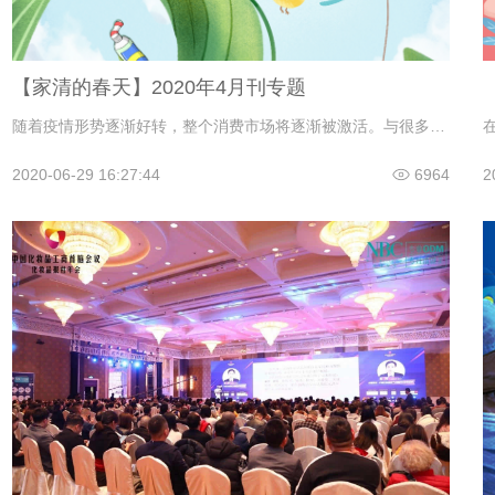
【家清的春天】2020年4月刊专题
随着疫情形势逐渐好转，整个消费市场将逐渐被激活。与很多行业比起来，日化行业在后疫情时代的复苏要来得快一些，而与化妆品等品类相比，家庭清洁类产品的增长更为明显。后疫情时代，原本不太受市场关注的家清品类将迎来一波增长的高峰。
2020-06-29 16:27:44
6964
2