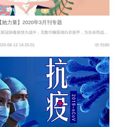
【她力量】2020年3月刊专题
在新冠病毒疫情大战中，无数巾帼英雄白衣执甲，为生命而战。在化妆品行业这个为美丽而生的行业，也有很多了不起的女性。她们，让美丽世界更加色彩斑斓。
020-06-12 14:25:01
9186