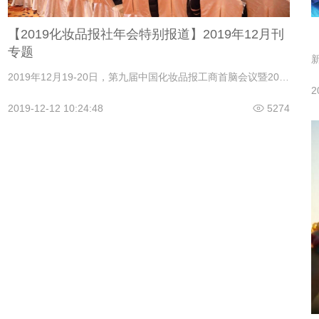
【2019化妆品报社年会特别报道】2019年12月刊
专题
2019年12月19-20日，第九届中国化妆品报工商首脑会议暨2019化妆品报社年会在武汉香格里拉酒店召开，本次年会吸引了700位化妆品行业工商业领袖参与。年会将主题确定为“中国化妆品若干问题的讨论和总结”，旨在透过反思和总结，帮助行业主动揭下面具，正视发展中出现的重大方向性问题，帮助企业进一步理清发展思路。
2
2019-12-12 10:24:48
5274